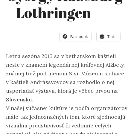
– Lothringen
Facebook
Tlačiť
Letná sezóna 2015 sa v betliarskom kaštieli
nesie v znamení legendárnej kráľovnej Alžbety,
známej tiež pod menom Sisi. Múzeum sídliace
v kaštieli Andrássyovcov sa rozhodlo o nej
usporiadať výstavu, ktorá je vôbec prvou na
Slovensku.
V našej súčasnej kultúre je podľa organizátorov
málo tak jednoznačných tém, ktoré zjednocujú
vizuálnu predstavivosť či vedomie celých