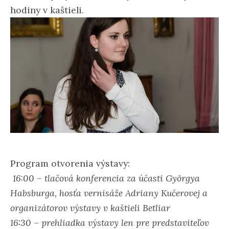
hodiny v kaštieli.
Program otvorenia výstavy:
16:00 – tlačová konferencia za účasti Györgya
Habsburga, hosťa vernisáže Adriany Kučerovej a
organizátorov výstavy v kaštieli Betliar
16:30 – prehliadka výstavy len pre predstaviteľov