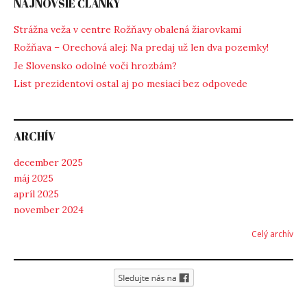
NAJNOVŠIE ČLÁNKY
Strážna veža v centre Rožňavy obalená žiarovkami
Rožňava – Orechová alej: Na predaj už len dva pozemky!
Je Slovensko odolné voči hrozbám?
List prezidentovi ostal aj po mesiaci bez odpovede
ARCHÍV
december 2025
máj 2025
apríl 2025
november 2024
Celý archív