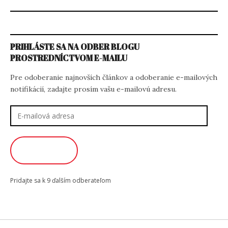
PRIHLÁSTE SA NA ODBER BLOGU
PROSTREDNÍCTVOM E-MAILU
Pre odoberanie najnovších článkov a odoberanie e-mailových
notifikácií, zadajte prosím vašu e-mailovú adresu.
E-
mailová
adresa
ODOBERAŤ
Pridajte sa k 9 ďalším odberateľom