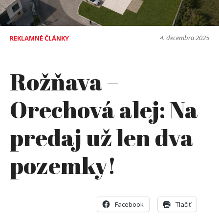
4. decembra 2025
REKLAMNÉ ČLÁNKY
Rožňava –
Orechová alej: Na
predaj už len dva
pozemky!
Facebook
Tlačiť