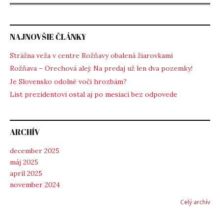
NAJNOVŠIE ČLÁNKY
Strážna veža v centre Rožňavy obalená žiarovkami
Rožňava – Orechová alej: Na predaj už len dva pozemky!
Je Slovensko odolné voči hrozbám?
List prezidentovi ostal aj po mesiaci bez odpovede
ARCHÍV
december 2025
máj 2025
apríl 2025
november 2024
Celý archív