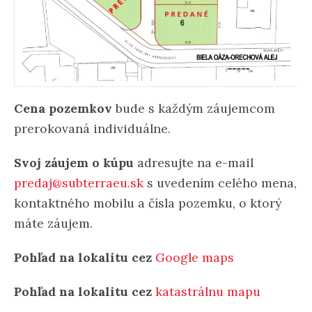
Cena pozemkov
bude s každým záujemcom
prerokovaná individuálne.
Svoj záujem o kúpu
adresujte na e-mail
predaj@subterraeu.sk
s uvedením celého mena,
kontaktného mobilu a čísla pozemku, o ktorý
máte záujem.
Pohľad na lokalitu cez
Google maps
Pohľad na lokalitu cez
katastrálnu mapu