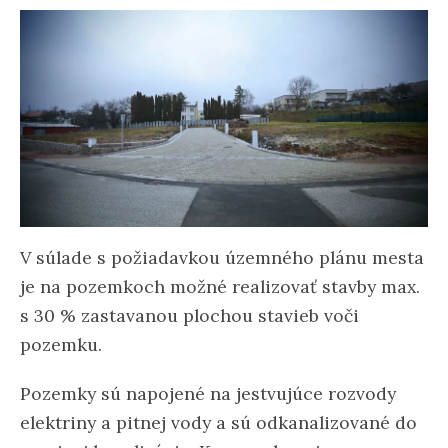
V súlade s požiadavkou územného plánu mesta
je na pozemkoch možné realizovať stavby max.
s 30 % zastavanou plochou stavieb voči
pozemku.
Pozemky sú napojené na jestvujúce rozvody
elektriny a pitnej vody a sú odkanalizované do