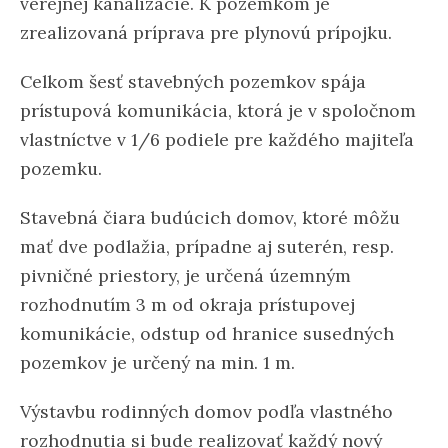
verejnej kanalizácie. K pozemkom je
zrealizovaná príprava pre plynovú prípojku.
Celkom šesť stavebných pozemkov spája
prístupová komunikácia, ktorá je v spoločnom
vlastníctve v 1/6 podiele pre každého majiteľa
pozemku.
Stavebná čiara budúcich domov, ktoré môžu
mať dve podlažia, prípadne aj suterén, resp.
pivničné priestory, je určená územným
rozhodnutím 3 m od okraja prístupovej
komunikácie, odstup od hranice susedných
pozemkov je určený na min. 1 m.
Výstavbu rodinných domov podľa vlastného
rozhodnutia si bude realizovať každý nový