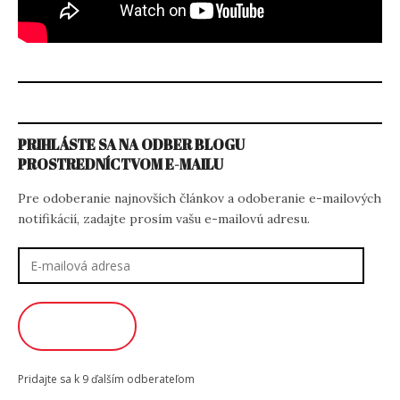
PRIHLÁSTE SA NA ODBER BLOGU
PROSTREDNÍCTVOM E-MAILU
Pre odoberanie najnovších článkov a odoberanie e-mailových
notifikácií, zadajte prosím vašu e-mailovú adresu.
E-
mailová
adresa
ODOBERAŤ
Pridajte sa k 9 ďalším odberateľom