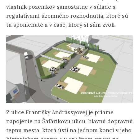
vlastník pozemkov samostatne v súlade s
regulatívami územného rozhodnutia, ktoré sú
tu spomenuté a v čase, ktorý si sám zvolí.
Z ulice Františky Andrássyovej je priame
napojenie na Šafárikovu ulicu, hlavnú dopravnú
tepnu mesta, ktorá ústi na jednom konci v jeho