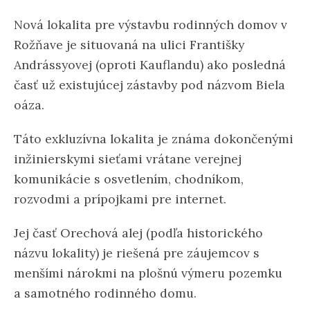
Nová lokalita pre výstavbu rodinných domov v
Rožňave je situovaná na ulici Františky
Andrássyovej (oproti Kauflandu) ako posledná
časť už existujúcej zástavby pod názvom Biela
oáza.
Táto exkluzívna lokalita je známa dokončenými
inžinierskymi sieťami vrátane verejnej
komunikácie s osvetlením, chodníkom,
rozvodmi a prípojkami pre internet.
Jej časť Orechová alej (podľa historického
názvu lokality) je riešená pre záujemcov s
menšími nárokmi na plošnú výmeru pozemku
a samotného rodinného domu.