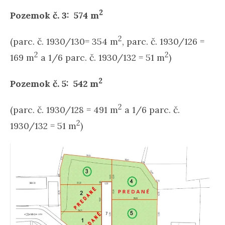
2
Pozemok č. 3: 574 m
2
(parc. č. 1930/130= 354 m
, parc. č. 1930/126 =
2
2
169 m
a 1/6 parc. č. 1930/132 = 51 m
)
2
Pozemok č. 5: 542 m
2
(parc. č. 1930/128 = 491 m
a 1/6 parc. č.
2
1930/132 = 51 m
)