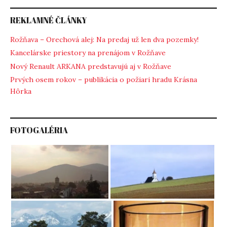
REKLAMNÉ ČLÁNKY
Rožňava – Orechová alej: Na predaj už len dva pozemky!
Kancelárske priestory na prenájom v Rožňave
Nový Renault ARKANA predstavujú aj v Rožňave
Prvých osem rokov – publikácia o požiari hradu Krásna
Hôrka
FOTOGALÉRIA