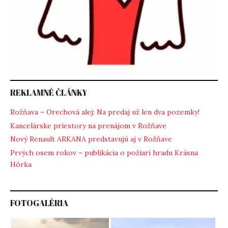
REKLAMNÉ ČLÁNKY
Rožňava – Orechová alej: Na predaj už len dva pozemky!
Kancelárske priestory na prenájom v Rožňave
Nový Renault ARKANA predstavujú aj v Rožňave
Prvých osem rokov – publikácia o požiari hradu Krásna
Hôrka
FOTOGALÉRIA