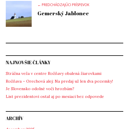
Post
← PREDCHÁDZAJÚCI PRÍSPEVOK
Gemerský Jablonec
navigation
NAJNOVŠIE ČLÁNKY
Strážna veža v centre Rožňavy obalená žiarovkami
Rožňava – Orechová alej: Na predaj už len dva pozemky!
Je Slovensko odolné voči hrozbám?
List prezidentovi ostal aj po mesiaci bez odpovede
ARCHÍV