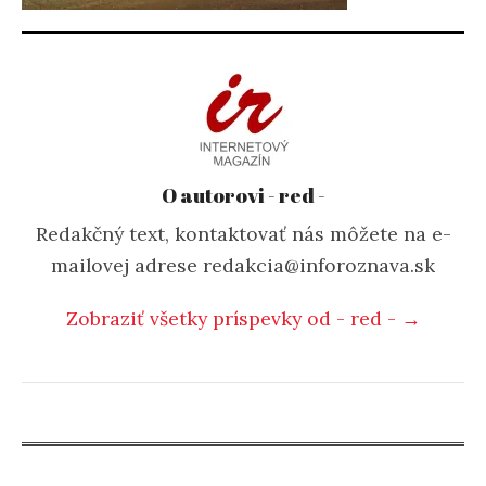
O autorovi - red -
Redakčný text, kontaktovať nás môžete na e-
mailovej adrese redakcia@inforoznava.sk
Zobraziť všetky príspevky od - red - →