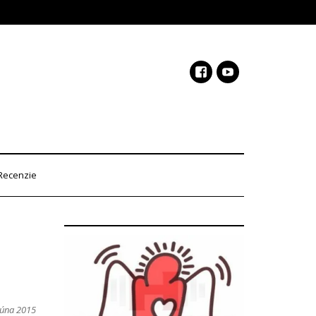
Recenzie
júna 2015