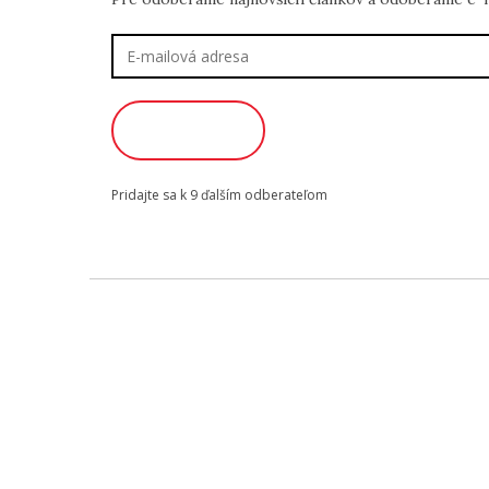
E-
mailová
adresa
ODOBERAŤ
Pridajte sa k 9 ďalším odberateľom