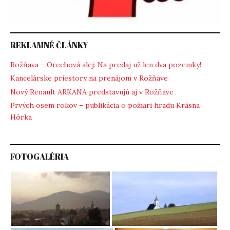
REKLAMNÉ ČLÁNKY
Rožňava – Orechová alej: Na predaj už len dva pozemky!
Kancelárske priestory na prenájom v Rožňave
Nový Renault ARKANA predstavujú aj v Rožňave
Prvých osem rokov – publikácia o požiari hradu Krásna
Hôrka
FOTOGALÉRIA