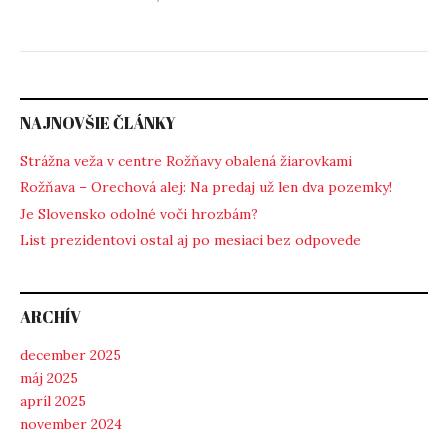
NAJNOVŠIE ČLÁNKY
Strážna veža v centre Rožňavy obalená žiarovkami
Rožňava – Orechová alej: Na predaj už len dva pozemky!
Je Slovensko odolné voči hrozbám?
List prezidentovi ostal aj po mesiaci bez odpovede
ARCHÍV
december 2025
máj 2025
apríl 2025
november 2024