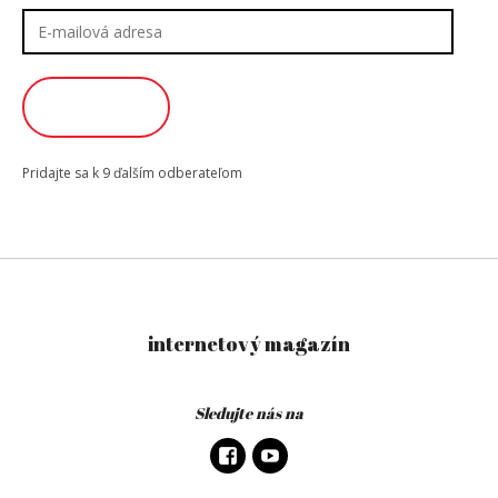
E-
mailová
adresa
ODOBERAŤ
Pridajte sa k 9 ďalším odberateľom
internetový magazín
Sledujte nás na