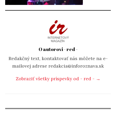
O autorovi - red -
Redakčný text, kontaktovať nás môžete na e-
mailovej adrese redakcia@inforoznava.sk
Zobraziť všetky príspevky od - red - →