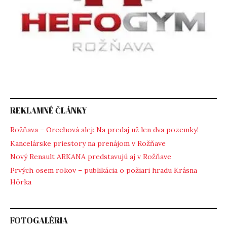
REKLAMNÉ ČLÁNKY
Rožňava – Orechová alej: Na predaj už len dva pozemky!
Kancelárske priestory na prenájom v Rožňave
Nový Renault ARKANA predstavujú aj v Rožňave
Prvých osem rokov – publikácia o požiari hradu Krásna
Hôrka
FOTOGALÉRIA