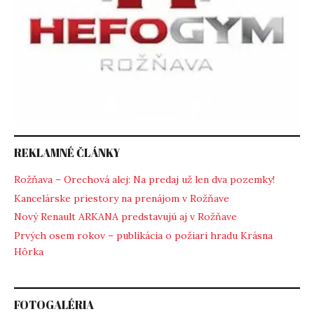
REKLAMNÉ ČLÁNKY
Rožňava – Orechová alej: Na predaj už len dva pozemky!
Kancelárske priestory na prenájom v Rožňave
Nový Renault ARKANA predstavujú aj v Rožňave
Prvých osem rokov – publikácia o požiari hradu Krásna
Hôrka
FOTOGALÉRIA