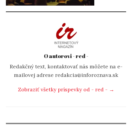
O autorovi - red -
Redakčný text, kontaktovať nás môžete na e-
mailovej adrese redakcia@inforoznava.sk
Zobraziť všetky príspevky od - red - →