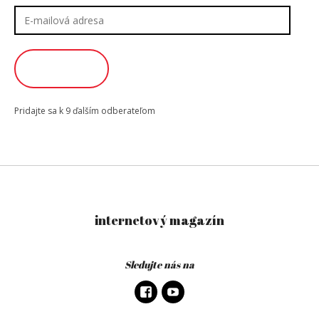
E-
mailová
adresa
ODOBERAŤ
Pridajte sa k 9 ďalším odberateľom
internetový magazín
Sledujte nás na