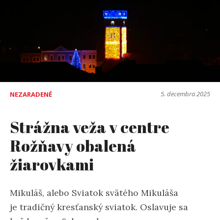
5. decembra 2025
NEZARADENÉ
Strážna veža v centre
Rožňavy obalená
žiarovkami
Mikuláš, alebo Sviatok svätého Mikuláša
je tradičný kresťanský sviatok. Oslavuje sa