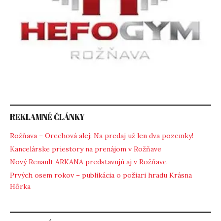
REKLAMNÉ ČLÁNKY
Rožňava – Orechová alej: Na predaj už len dva pozemky!
Kancelárske priestory na prenájom v Rožňave
Nový Renault ARKANA predstavujú aj v Rožňave
Prvých osem rokov – publikácia o požiari hradu Krásna
Hôrka