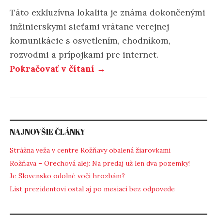
Táto exkluzívna lokalita je známa dokončenými
inžinierskymi sieťami vrátane verejnej
komunikácie s osvetlením, chodníkom,
rozvodmi a prípojkami pre internet.
Pokračovať v čítaní →
NAJNOVŠIE ČLÁNKY
Strážna veža v centre Rožňavy obalená žiarovkami
Rožňava – Orechová alej: Na predaj už len dva pozemky!
Je Slovensko odolné voči hrozbám?
List prezidentovi ostal aj po mesiaci bez odpovede