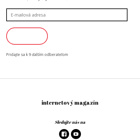
E-
mailová
adresa
ODOBERAŤ
Pridajte sa k 9 ďalším odberateľom
internetový magazín
Sledujte nás na