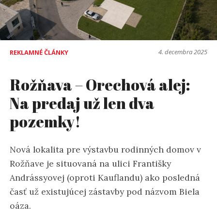
4. decembra 2025
REKLAMNÉ ČLÁNKY
Rožňava – Orechová alej:
Na predaj už len dva
pozemky!
Nová lokalita pre výstavbu rodinných domov v
Rožňave je situovaná na ulici Františky
Andrássyovej (oproti Kauflandu) ako posledná
časť už existujúcej zástavby pod názvom Biela
oáza.