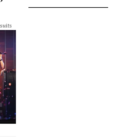
suits