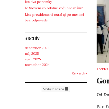
len dva pozemky!
Je Slovensko odolné voči hrozbám?
List prezidentovi ostal aj po mesiaci
bez odpovede
ARCHÍV
december 2025
máj 2025
apríl 2025
november 2024
RECENZ
Celý archív
Gor
Od Du
Pán F