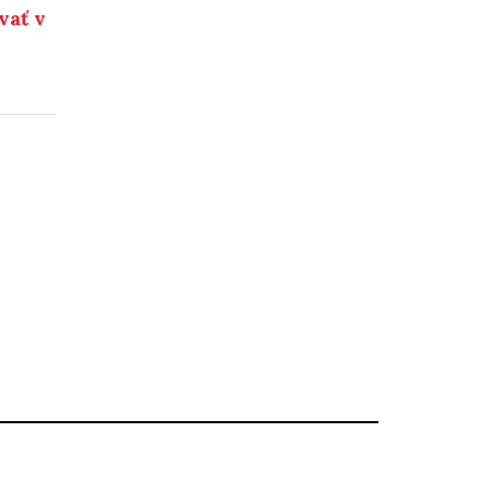
vať v