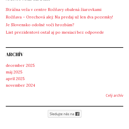
Strážna veža v centre Rožňavy obalená žiarovkami
Rožňava – Orechová alej: Na predaj už len dva pozemky!
Je Slovensko odolné voči hrozbám?
List prezidentovi ostal aj po mesiaci bez odpovede
ARCHÍV
december 2025
máj 2025
apríl 2025
november 2024
Celý archív