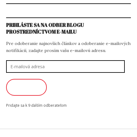
PRIHLÁSTE SA NA ODBER BLOGU
PROSTREDNÍCTVOM E-MAILU
Pre odoberanie najnovších článkov a odoberanie e-mailových
notifikácií, zadajte prosím vašu e-mailovú adresu.
E-
mailová
adresa
ODOBERAŤ
Pridajte sa k 9 ďalším odberateľom