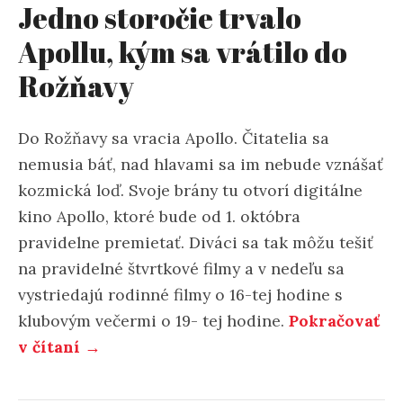
Jedno storočie trvalo
Apollu, kým sa vrátilo do
Rožňavy
Do Rožňavy sa vracia Apollo. Čitatelia sa
nemusia báť, nad hlavami sa im nebude vznášať
kozmická loď. Svoje brány tu otvorí digitálne
kino Apollo, ktoré bude od 1. októbra
pravidelne premietať. Diváci sa tak môžu tešiť
na pravidelné štvrtkové filmy a v nedeľu sa
vystriedajú rodinné filmy o 16-tej hodine s
klubovým večermi o 19- tej hodine.
Pokračovať
v čítaní →