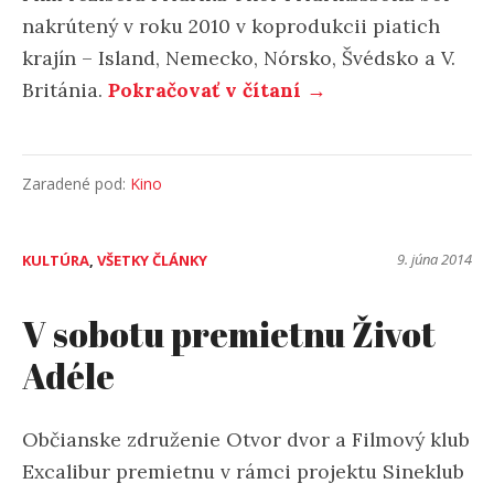
nakrútený v roku 2010 v koprodukcii piatich
krajín – Island, Nemecko, Nórsko, Švédsko a V.
Británia.
Pokračovať v čítaní →
Zaradené pod:
Kino
9. júna 2014
KULTÚRA
,
VŠETKY ČLÁNKY
V sobotu premietnu Život
Adéle
Občianske združenie Otvor dvor a Filmový klub
Excalibur premietnu v rámci projektu Sineklub