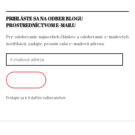
PRIHLÁSTE SA NA ODBER BLOGU
PROSTREDNÍCTVOM E-MAILU
Pre odoberanie najnovších článkov a odoberanie e-mailových
notifikácií, zadajte prosím vašu e-mailovú adresu.
E-
mailová
adresa
ODOBERAŤ
Pridajte sa k 9 ďalším odberateľom