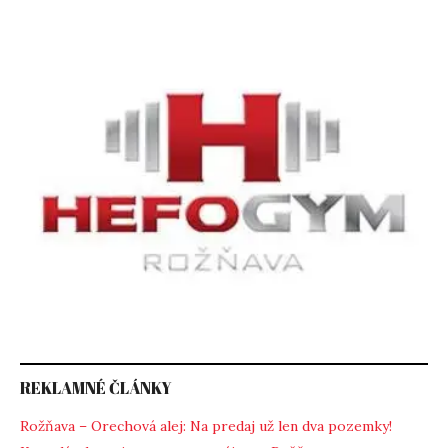
REKLAMNÉ ČLÁNKY
Rožňava – Orechová alej: Na predaj už len dva pozemky!