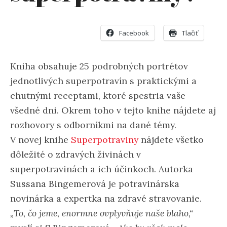
Facebook
Tlačiť
Kniha obsahuje 25 podrobných portrétov
jednotlivých superpotravín s praktickými a
chutnými receptami, ktoré spestria vaše
všedné dni. Okrem toho v tejto knihe nájdete aj
rozhovory s odborníkmi na dané témy.
V novej knihe
Superpotraviny
nájdete všetko
dôležité o zdravých živinách v
superpotravinách a ich účinkoch. Autorka
Sussana Bingemerová je potravinárska
novinárka a expertka na zdravé stravovanie.
„To, čo jeme, enormne ovplyvňuje naše blaho,“