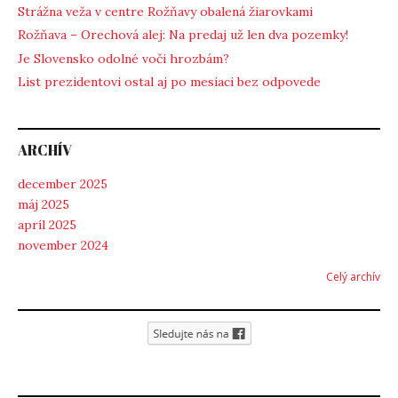
Strážna veža v centre Rožňavy obalená žiarovkami
Rožňava – Orechová alej: Na predaj už len dva pozemky!
Je Slovensko odolné voči hrozbám?
List prezidentovi ostal aj po mesiaci bez odpovede
ARCHÍV
december 2025
máj 2025
apríl 2025
november 2024
Celý archív