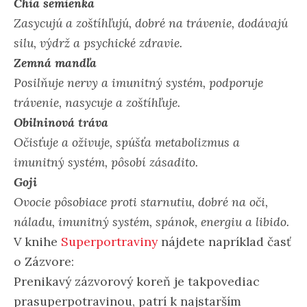
Chia semienka
Zasycujú a zoštíhľujú, dobré na trávenie, dodávajú
silu, výdrž a psychické zdravie.
Zemná mandľa
Posilňuje nervy a imunitný systém, podporuje
trávenie, nasycuje a zoštíhľuje.
Obilninová tráva
Očisťuje a oživuje, spúšťa metabolizmus a
imunitný systém, pôsobí zásadito.
Goji
Ovocie pôsobiace proti starnutiu, dobré na oči,
náladu, imunitný systém, spánok, energiu a libido.
V knihe
Superportraviny
nájdete napríklad časť
o Zázvore:
Prenikavý zázvorový koreň je takpovediac
prasuperpotravinou, patrí k najstarším