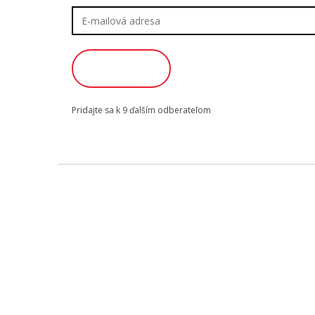
E-
mailová
adresa
ODOBERAŤ
Pridajte sa k 9 ďalším odberateľom