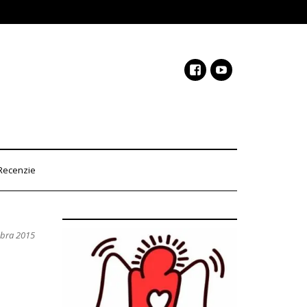
Recenzie
mbra 2015