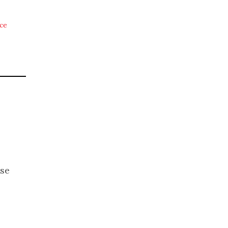
ce
ese