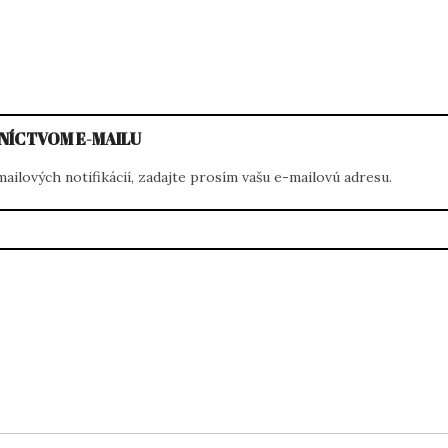
NÍCTVOM E-MAILU
ilových notifikácií, zadajte prosím vašu e-mailovú adresu.