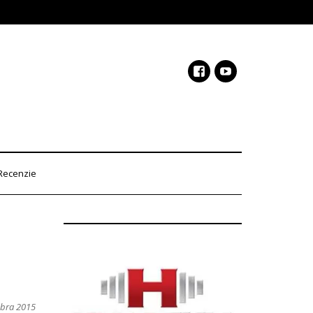
Recenzie
mbra 2015