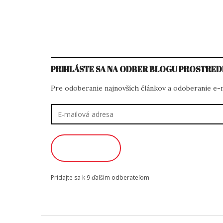
PRIHLÁSTE SA NA ODBER BLOGU PROSTRED
Pre odoberanie najnovších článkov a odoberanie e-ma
E-
mailová
adresa
ODOBERAŤ
Pridajte sa k 9 ďalším odberateľom