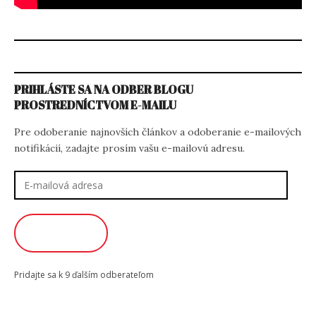
PRIHLÁSTE SA NA ODBER BLOGU
PROSTREDNÍCTVOM E-MAILU
Pre odoberanie najnovších článkov a odoberanie e-mailových
notifikácií, zadajte prosím vašu e-mailovú adresu.
E-
mailová
adresa
ODOBERAŤ
Pridajte sa k 9 ďalším odberateľom