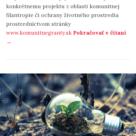
konkrétnemu projektu z oblasti komunitnej
filantropie či ochrany životného prostredia
prostredníctvom stránky
www.komunitnegranty.sk
Pokračovať v čítaní
→