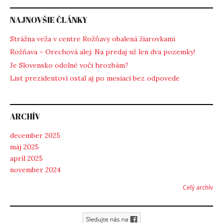
NAJNOVŠIE ČLÁNKY
Strážna veža v centre Rožňavy obalená žiarovkami
Rožňava – Orechová alej: Na predaj už len dva pozemky!
Je Slovensko odolné voči hrozbám?
List prezidentovi ostal aj po mesiaci bez odpovede
ARCHÍV
december 2025
máj 2025
apríl 2025
november 2024
Celý archív