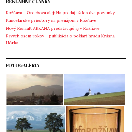
REKLAMNÉ ČLÁNKY
Rožňava – Orechová alej: Na predaj už len dva pozemky!
Kancelárske priestory na prenájom v Rožňave
Nový Renault ARKANA predstavujú aj v Rožňave
Prvých osem rokov – publikácia o požiari hradu Krásna
Hôrka
FOTOGALÉRIA