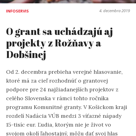
4. decembra 2019
INFOSERVIS
O grant sa uchádzajú aj
projekty z Rožňavy a
Dobšinej
Od 2. decembra prebieha verejné hlasovanie,
ktoré má za cieľ rozhodnúť o grantovej
podpore pre 24 najžiadanejších projektov z
celého Slovenska v rámci tohto ročníka
programu Komunitné granty. V Košickom kraji
rozdelí Nadácia VÚB medzi 3 víťazné nápady
15-tisíc eur. Ľudia, ktorým nie je život vo
svojom okolí ľahostajný, môžu dať svoj hlas