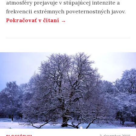
atmosféry prejavuje v stúpajúcej intenzite a
frekvencii extrémnych poveternostných javov.
Pokračovať v čítaní →
3. decembra 2019