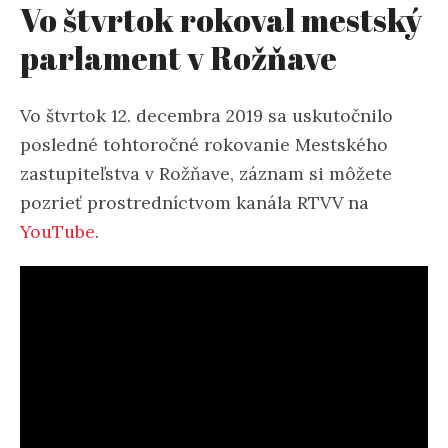
Vo štvrtok rokoval mestský
parlament v Rožňave
Vo štvrtok 12. decembra 2019 sa uskutočnilo
posledné tohtoročné rokovanie Mestského
zastupiteľstva v Rožňave, záznam si môžete
pozrieť prostredníctvom kanála RTVV na
YouTube
.