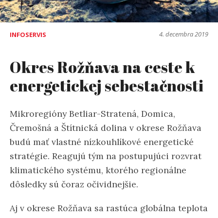
4. decembra 2019
INFOSERVIS
Okres Rožňava na ceste k
energetickej sebestačnosti
Mikroregióny Betliar-Stratená, Domica,
Čremošná a Štítnická dolina v okrese Rožňava
budú mať vlastné nízkouhlíkové energetické
stratégie. Reagujú tým na postupujúci rozvrat
klimatického systému, ktorého regionálne
dôsledky sú čoraz očividnejšie.
Aj v okrese Rožňava sa rastúca globálna teplota