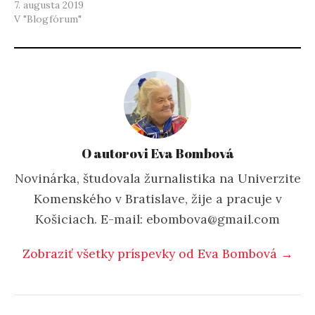
7. augusta 2019
V "Blogfórum"
O autorovi Eva Bombová
Novinárka, študovala žurnalistika na Univerzite
Komenského v Bratislave, žije a pracuje v
Košiciach. E-mail: ebombova@gmail.com
Zobraziť všetky príspevky od Eva Bombová →