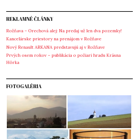
REKLAMNÉ ČLÁNKY
Rožňava – Orechová alej: Na predaj už len dva pozemky!
Kancelárske priestory na prenájom v Rožňave
Nový Renault ARKANA predstavujú aj v Rožňave
Prvých osem rokov – publikácia o požiari hradu Krásna
Hôrka
FOTOGALÉRIA