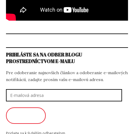
PRIHLÁSTE SA NA ODBER BLOGU
PROSTREDNÍCTVOM E-MAILU
Pre odoberanie najnovších článkov a odoberanie e-mailových
notifikácií, zadajte prosím vašu e-mailovú adresu.
E-
mailová
adresa
ODOBERAŤ
Pridajte sa k 9 ďalším odberateľom