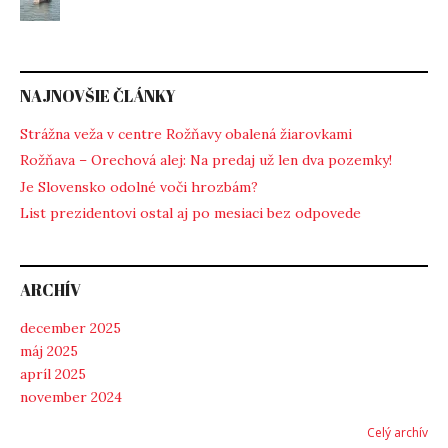
NAJNOVŠIE ČLÁNKY
Strážna veža v centre Rožňavy obalená žiarovkami
Rožňava – Orechová alej: Na predaj už len dva pozemky!
Je Slovensko odolné voči hrozbám?
List prezidentovi ostal aj po mesiaci bez odpovede
ARCHÍV
december 2025
máj 2025
apríl 2025
november 2024
Celý archív