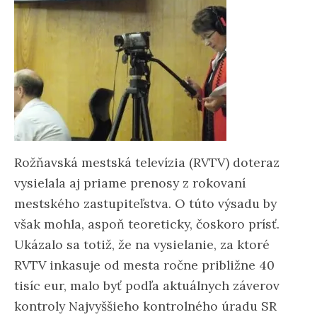
Rožňavská mestská televízia (RVTV) doteraz
vysielala aj priame prenosy z rokovaní
mestského zastupiteľstva. O túto výsadu by
však mohla, aspoň teoreticky, čoskoro prísť.
Ukázalo sa totiž, že na vysielanie, za ktoré
RVTV inkasuje od mesta ročne približne 40
tisíc eur, malo byť podľa aktuálnych záverov
kontroly Najvyššieho kontrolného úradu SR