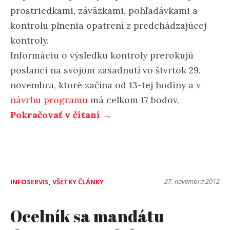
prostriedkami, záväzkami, pohľadávkami a
kontrolu plnenia opatrení z predchádzajúcej
kontroly.
Informáciu o výsledku kontroly prerokujú
poslanci na svojom zasadnutí vo štvrtok 29.
novembra, ktoré začína od 13-tej hodiny a
v
návrhu programu
má celkom 17 bodov.
Pokračovať v čítaní →
27. novembra 2012
INFOSERVIS
,
VŠETKY ČLÁNKY
Ocelník sa mandátu