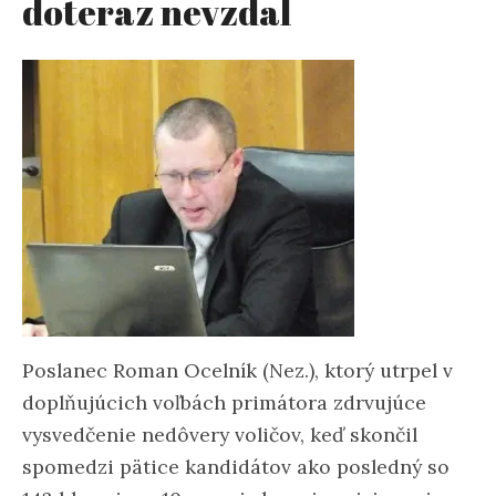
doteraz nevzdal
Poslanec Roman Ocelník (Nez.), ktorý utrpel v
doplňujúcich voľbách primátora zdrvujúce
vysvedčenie nedôvery voličov, keď skončil
spomedzi pätice kandidátov ako posledný so