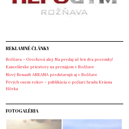
REKLAMNÉ ČLÁNKY
Rožňava – Orechová alej: Na predaj už len dva pozemky!
Kancelárske priestory na prenájom v Rožňave
Nový Renault ARKANA predstavujú aj v Rožňave
Prvých osem rokov – publikácia o požiari hradu Krásna
Hôrka
FOTOGALÉRIA