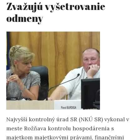
Zvažujú vyšetrovanie
odmeny
Najvyšší kontrolný úrad SR (NKÚ SR) vykonal v
meste Rožňava kontrolu hospodárenia s
majetkom majetkovými právami, finančnými