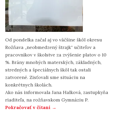
Od pondelka začal aj vo väčšine škôl okresu
Rožňava „neobmedzený štrajk“ učiteľov a
pracovníkov v školstve za zvýšenie platov o 10
%. Brány mnohých materských, základných,
stredných a špeciálnych škôl tak ostali
zatvorené. Zisťovali sme situáciu na
konkrétnych školách.
Ako nás informovala Jana Halková, zastupkyňa
riaditeľa, na rožňavskom Gymnáziu P.
Pokračovať v čítaní →