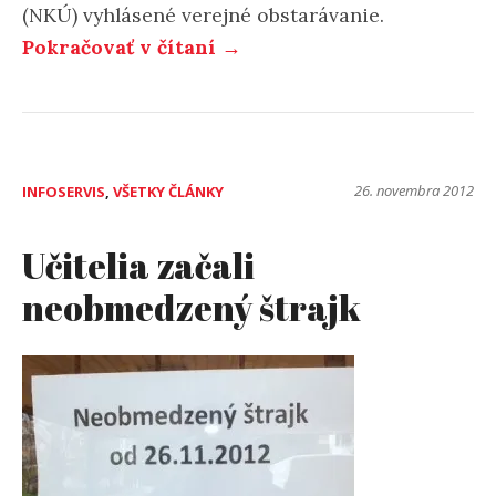
(NKÚ) vyhlásené verejné obstarávanie.
Pokračovať v čítaní →
26. novembra 2012
INFOSERVIS
,
VŠETKY ČLÁNKY
Učitelia začali
neobmedzený štrajk