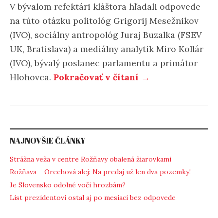
V bývalom refektári kláštora hľadali odpovede
na túto otázku politológ Grigorij Mesežnikov
(IVO), sociálny antropológ Juraj Buzalka (FSEV
UK, Bratislava) a mediálny analytik Miro Kollár
(IVO), bývalý poslanec parlamentu a primátor
Hlohovca.
Pokračovať v čítaní →
NAJNOVŠIE ČLÁNKY
Strážna veža v centre Rožňavy obalená žiarovkami
Rožňava – Orechová alej: Na predaj už len dva pozemky!
Je Slovensko odolné voči hrozbám?
List prezidentovi ostal aj po mesiaci bez odpovede