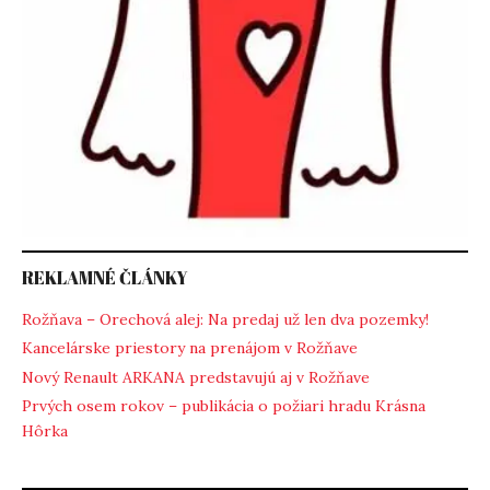
REKLAMNÉ ČLÁNKY
Rožňava – Orechová alej: Na predaj už len dva pozemky!
Kancelárske priestory na prenájom v Rožňave
Nový Renault ARKANA predstavujú aj v Rožňave
Prvých osem rokov – publikácia o požiari hradu Krásna
Hôrka