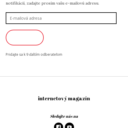
notifikácií, zadajte prosím vašu e-mailovú adresu.
E-
mailová
adresa
ODOBERAŤ
Pridajte sa k 9 ďalším odberateľom
internetový magazín
Sledujte nás na