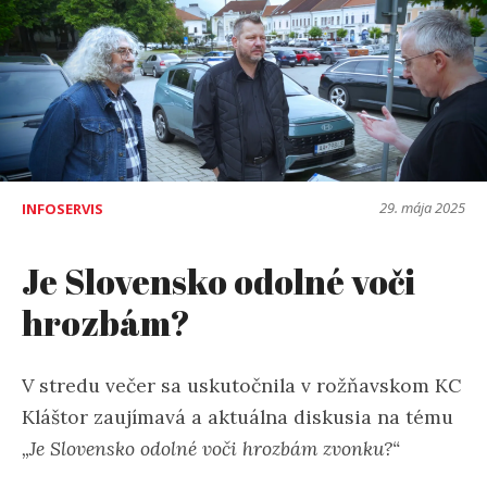
29. mája 2025
INFOSERVIS
Je Slovensko odolné voči
hrozbám?
V stredu večer sa uskutočnila v rožňavskom KC
Kláštor zaujímavá a aktuálna diskusia na tému
„Je Slovensko odolné voči hrozbám zvonku?“