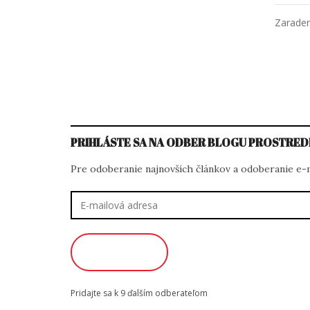
Zarade
PRIHLÁSTE SA NA ODBER BLOGU PROSTRED
Pre odoberanie najnovších článkov a odoberanie e-ma
E-
mailová
adresa
ODOBERAŤ
Pridajte sa k 9 ďalším odberateľom