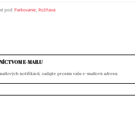
né pod:
Parkovanie
,
Rožňava
NÍCTVOM E-MAILU
ilových notifikácií, zadajte prosím vašu e-mailovú adresu.