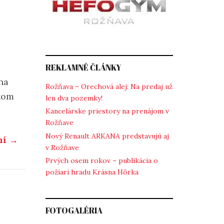
REKLAMNÉ ČLÁNKY
na
Rožňava – Orechová alej: Na predaj už
 tom
len dva pozemky!
Kancelárske priestory na prenájom v
Rožňave
Nový Renault ARKANA predstavujú aj
ní →
v Rožňave
Prvých osem rokov – publikácia o
požiari hradu Krásna Hôrka
FOTOGALÉRIA