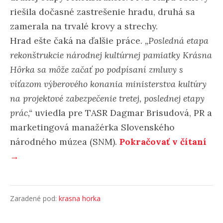
riešila dočasné zastrešenie hradu, druhá sa
zamerala na trvalé krovy a strechy.
Hrad ešte čaká na ďalšie práce.
„Posledná etapa
rekonštrukcie národnej kultúrnej pamiatky
Krásna
Hôrka
sa môže začať po podpísaní zmluvy s
víťazom výberového konania ministerstva kultúry
na projektové zabezpečenie tretej, poslednej etapy
prác,“
uviedla pre TASR Dagmar Brisudová, PR a
marketingová manažérka Slovenského
národného múzea (SNM).
Pokračovať v čítaní
→
Zaradené pod:
krasna horka