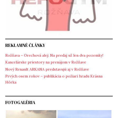
REKLAMNÉ ČLÁNKY
Rožňava – Orechová alej: Na predaj už len dva pozemky!
Kancelárske priestory na prenájom v Rožňave
Nový Renault ARKANA predstavujú aj v Rožňave
Prvých osem rokov – publikácia o požiari hradu Krásna
Hôrka
FOTOGALÉRIA