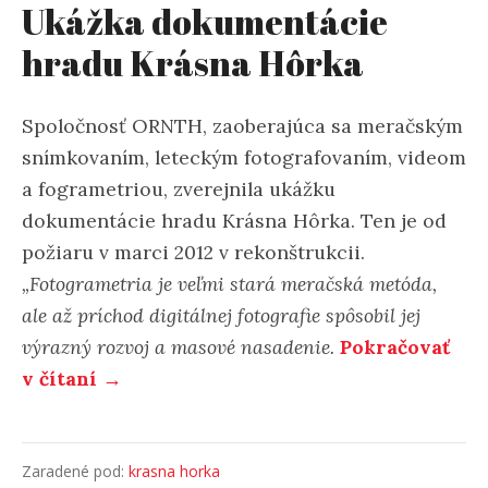
Ukážka dokumentácie
hradu Krásna Hôrka
Spoločnosť ORNTH, zaoberajúca sa meračským
snímkovaním, leteckým fotografovaním, videom
a fogrametriou, zverejnila ukážku
dokumentácie hradu Krásna Hôrka. Ten je od
požiaru v marci 2012 v rekonštrukcii.
„Fotogrametria je veľmi stará meračská metóda,
ale až príchod digitálnej fotografie spôsobil jej
výrazný rozvoj a masové nasadenie.
Pokračovať
v čítaní →
Zaradené pod:
krasna horka