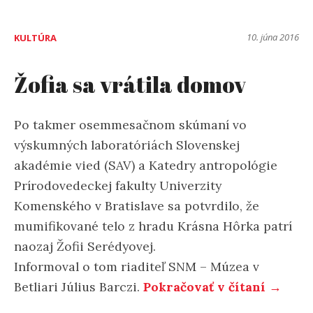
10. júna 2016
KULTÚRA
Žofia sa vrátila domov
Po takmer osemmesačnom skúmaní vo
výskumných laboratóriách Slovenskej
akadémie vied (SAV) a Katedry antropológie
Prírodovedeckej fakulty Univerzity
Komenského v Bratislave sa potvrdilo, že
mumifikované telo z hradu Krásna Hôrka patrí
naozaj Žofii Serédyovej.
Informoval o tom riaditeľ SNM – Múzea v
Betliari Július Barczi.
Pokračovať v čítaní →