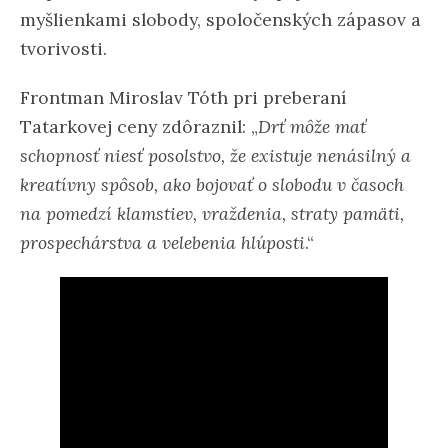
myšlienkami slobody, spoločenských zápasov a
tvorivosti.
Frontman Miroslav Tóth pri preberaní
Tatarkovej ceny zdôraznil: „
Drť môže mať
schopnosť niesť posolstvo, že existuje nenásilný a
kreatívny spôsob, ako bojovať o slobodu v časoch
na pomedzí klamstiev, vraždenia, straty pamäti,
prospechárstva a velebenia hlúposti
.“