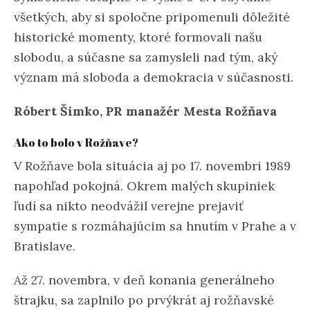
všetkých, aby si spoločne pripomenuli dôležité
historické momenty, ktoré formovali našu
slobodu, a súčasne sa zamysleli nad tým, aký
význam má sloboda a demokracia v súčasnosti.
Róbert Šimko, PR manažér Mesta Rožňava
Ako to bolo v Rožňave?
V Rožňave bola situácia aj po 17. novembri 1989
napohľad pokojná. Okrem malých skupiniek
ľudí sa nikto neodvážil verejne prejaviť
sympatie s rozmáhajúcim sa hnutím v Prahe a v
Bratislave.
Až 27. novembra, v deň konania generálneho
štrajku, sa zaplnilo po prvýkrát aj rožňavské