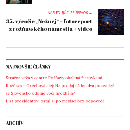
navigation
NASLEDUJÚCI PRÍSPEVOK →
35. výročie „Nežnej“ – fotoreport
z rožňavského námestia + video
NAJNOVŠIE ČLÁNKY
Strážna veža v centre Rožňavy obalená žiarovkami
Rožňava – Orechová alej: Na predaj už len dva pozemky!
Je Slovensko odolné voči hrozbám?
List prezidentovi ostal aj po mesiaci bez odpovede
ARCHÍV