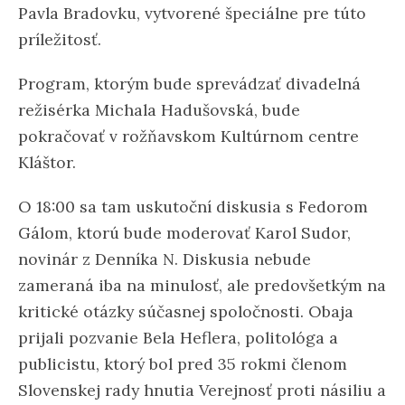
Pavla Bradovku, vytvorené špeciálne pre túto
príležitosť.
Program, ktorým bude sprevádzať divadelná
režisérka Michala Hadušovská, bude
pokračovať v rožňavskom Kultúrnom centre
Kláštor.
O 18:00 sa tam uskutoční diskusia s Fedorom
Gálom, ktorú bude moderovať Karol Sudor,
novinár z Denníka N. Diskusia nebude
zameraná iba na minulosť, ale predovšetkým na
kritické otázky súčasnej spoločnosti. Obaja
prijali pozvanie Bela Heflera, politológa a
publicistu, ktorý bol pred 35 rokmi členom
Slovenskej rady hnutia Verejnosť proti násiliu a