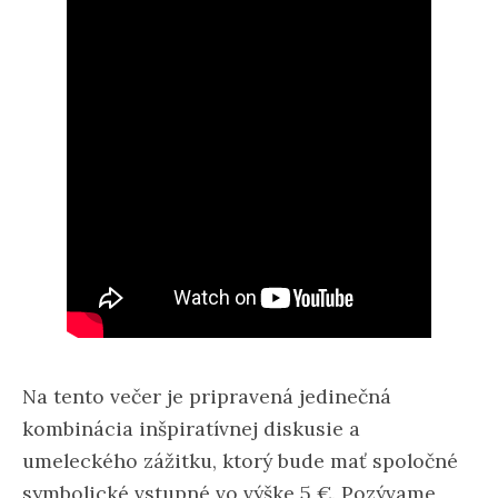
Na tento večer je pripravená jedinečná
kombinácia inšpiratívnej diskusie a
umeleckého zážitku, ktorý bude mať spoločné
symbolické vstupné vo výške 5 €. Pozývame