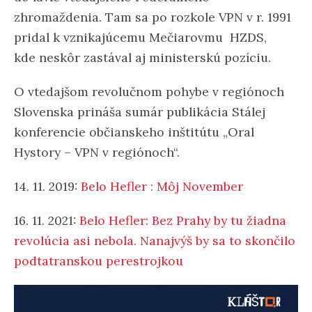
zhromaždenia. Tam sa po rozkole VPN v r. 1991
pridal k vznikajúcemu Mečiarovmu HZDS,
kde neskôr zastával aj ministerskú pozíciu.
O vtedajšom revolučnom pohybe v regiónoch
Slovenska prináša sumár publikácia Stálej
konferencie občianskeho inštitútu „Oral
Hystory – VPN v regiónoch“.
14. 11. 2019:
Belo Hefler : Môj November
16. 11. 2021:
Belo Hefler: Bez Prahy by tu žiadna
revolúcia asi nebola. Nanajvýš by sa to skončilo
podtatranskou perestrojkou