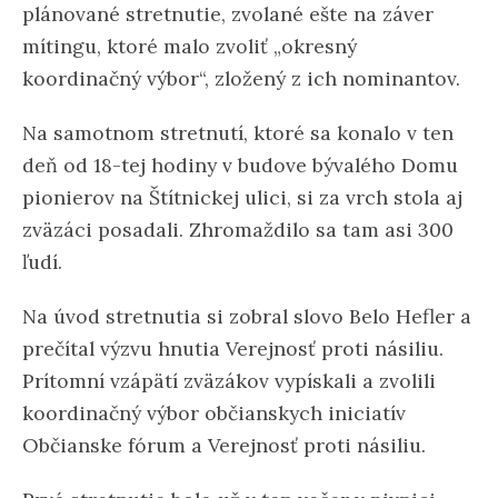
plánované stretnutie, zvolané ešte na záver
mítingu, ktoré malo zvoliť „okresný
koordinačný výbor“, zložený z ich nominantov.
Na samotnom stretnutí, ktoré sa konalo v ten
deň od 18-tej hodiny v budove bývalého Domu
pionierov na Štítnickej ulici, si za vrch stola aj
zväzáci posadali. Zhromaždilo sa tam asi 300
ľudí.
Na úvod stretnutia si zobral slovo Belo Hefler a
prečítal výzvu hnutia Verejnosť proti násiliu.
Prítomní vzápätí zväzákov vypískali a zvolili
koordinačný výbor občianskych iniciatív
Občianske fórum a Verejnosť proti násiliu.