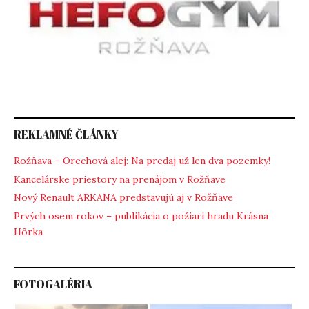
REKLAMNÉ ČLÁNKY
Rožňava – Orechová alej: Na predaj už len dva pozemky!
Kancelárske priestory na prenájom v Rožňave
Nový Renault ARKANA predstavujú aj v Rožňave
Prvých osem rokov – publikácia o požiari hradu Krásna
Hôrka
FOTOGALÉRIA