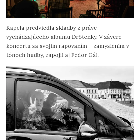
Kapela predviedla skladby z práve
vychádzajúceho albumu Drôtenky. V závere
koncertu sa svojim rapovaním – zamyslením v
tónoch hudby, zapojil aj Fedor Gál.