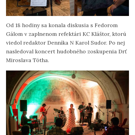
Od 18 hodiny sa konala diskusia s Fedorom
Gálom v zaplnenom refektári KC Kláštor, ktorú
viedol redaktor Denníka N Karol Sudor. Po nej
nasledoval koncert hudobného zoskupenia Drť
Miroslava Tótha.