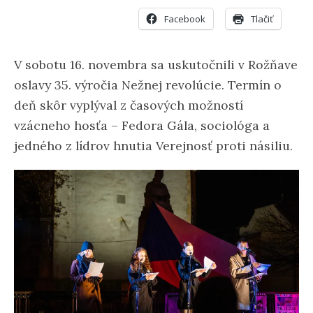
Facebook
Tlačiť
V sobotu 16. novembra sa uskutočnili v Rožňave
oslavy 35. výročia Nežnej revolúcie. Termín o
deň skôr vyplýval z časových možností
vzácneho hosťa – Fedora Gála, sociológa a
jedného z lídrov hnutia Verejnosť proti násiliu.