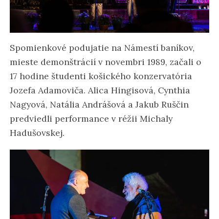
Spomienkové podujatie na Námestí baníkov,
mieste demonštrácií v novembri 1989, začali o
17 hodine študenti košického konzervatória
Jozefa Adamoviča. Alica Hingisová, Cynthia
Nagyová, Natália Andrášová a Jakub Ruščin
predviedli performance v réžii Michaly
Hadušovskej.