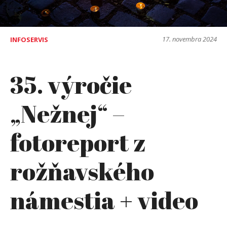
17. novembra 2024
INFOSERVIS
35. výročie
„Nežnej“ –
fotoreport z
rožňavského
námestia + video