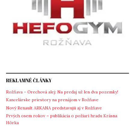
REKLAMNÉ ČLÁNKY
Rožňava – Orechová alej: Na predaj už len dva pozemky!
Kancelárske priestory na prenájom v Rožňave
Nový Renault ARKANA predstavujú aj v Rožňave
Prvých osem rokov – publikácia o požiari hradu Krásna
Hôrka