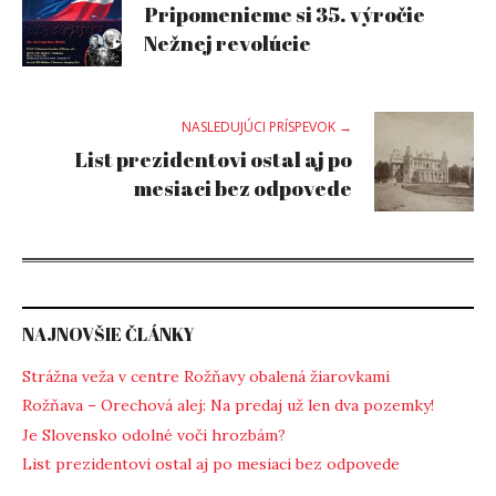
Pripomenieme si 35. výročie
navigation
Nežnej revolúcie
NASLEDUJÚCI PRÍSPEVOK →
List prezidentovi ostal aj po
mesiaci bez odpovede
NAJNOVŠIE ČLÁNKY
Strážna veža v centre Rožňavy obalená žiarovkami
Rožňava – Orechová alej: Na predaj už len dva pozemky!
Je Slovensko odolné voči hrozbám?
List prezidentovi ostal aj po mesiaci bez odpovede