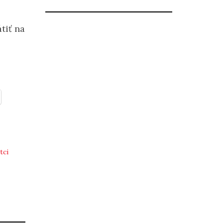
tiť na
tci