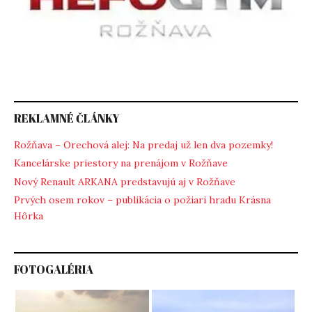
REKLAMNÉ ČLÁNKY
Rožňava – Orechová alej: Na predaj už len dva pozemky!
Kancelárske priestory na prenájom v Rožňave
Nový Renault ARKANA predstavujú aj v Rožňave
Prvých osem rokov – publikácia o požiari hradu Krásna
Hôrka
FOTOGALÉRIA