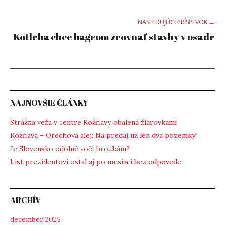
navigation
NASLEDUJÚCI PRÍSPEVOK →
Kotleba chce bagrom zrovnať stavby v osade
NAJNOVŠIE ČLÁNKY
Strážna veža v centre Rožňavy obalená žiarovkami
Rožňava – Orechová alej: Na predaj už len dva pozemky!
Je Slovensko odolné voči hrozbám?
List prezidentovi ostal aj po mesiaci bez odpovede
ARCHÍV
december 2025