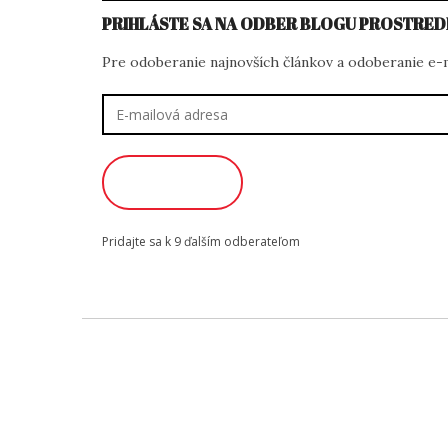
PRIHLÁSTE SA NA ODBER BLOGU PROSTRED
Pre odoberanie najnovších článkov a odoberanie e-ma
E-
mailová
adresa
ODOBERAŤ
Pridajte sa k 9 ďalším odberateľom