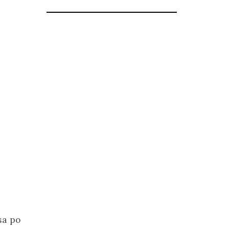
sa po