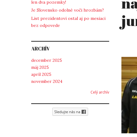
na
len dva pozemky!
Je Slovensko odolné voči hrozbám?
ju
List prezidentovi ostal aj po mesiaci
bez odpovede
ARCHÍV
december 2025
máj 2025
apríl 2025
november 2024
Celý archív