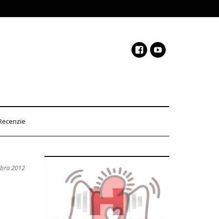
Recenzie
mbra 2012