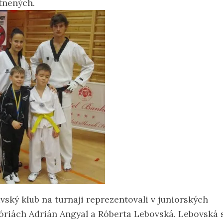
tnených.
vský klub na turnaji reprezentovali v juniorských
óriách Adrián Angyal a Róberta Lebovská. Lebovská 