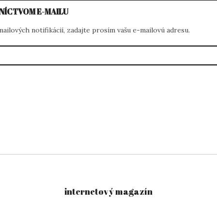
NÍCTVOM E-MAILU
ilových notifikácií, zadajte prosím vašu e-mailovú adresu.
internetový magazín