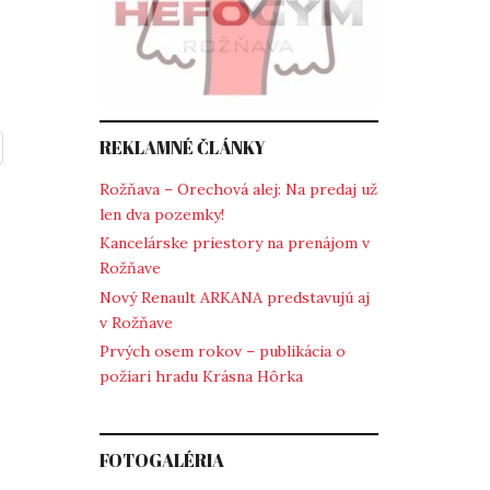
REKLAMNÉ ČLÁNKY
Rožňava – Orechová alej: Na predaj už
len dva pozemky!
Kancelárske priestory na prenájom v
Rožňave
Nový Renault ARKANA predstavujú aj
v Rožňave
Prvých osem rokov – publikácia o
požiari hradu Krásna Hôrka
FOTOGALÉRIA