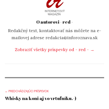
O autorovi - red -
Redakčný text, kontaktovať nás môžete na e-
mailovej adrese redakcia@inforoznava.sk
Zobraziť všetky príspevky od - red - →
Post
← PREDCHÁDZAJÚCI PRÍSPEVOK
Whisky na koni aj vo vrtuľníku.-)
navigation