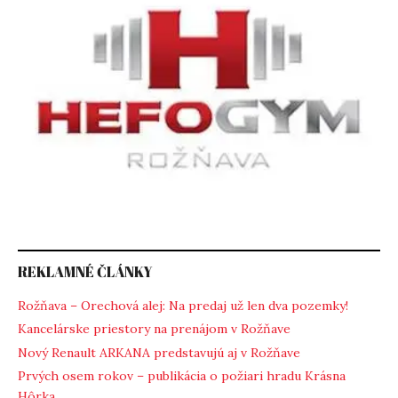
REKLAMNÉ ČLÁNKY
Rožňava – Orechová alej: Na predaj už len dva pozemky!
Kancelárske priestory na prenájom v Rožňave
Nový Renault ARKANA predstavujú aj v Rožňave
Prvých osem rokov – publikácia o požiari hradu Krásna
Hôrka