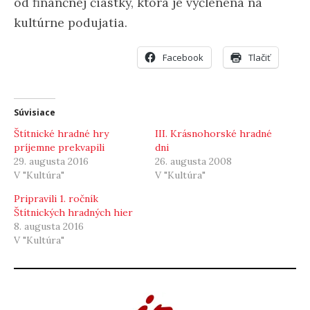
od finančnej čiastky, ktorá je vyčlenená na
kultúrne podujatia.
Facebook
Tlačiť
Súvisiace
Štítnické hradné hry
III. Krásnohorské hradné
príjemne prekvapili
dni
29. augusta 2016
26. augusta 2008
V "Kultúra"
V "Kultúra"
Pripravili 1. ročník
Štítnických hradných hier
8. augusta 2016
V "Kultúra"