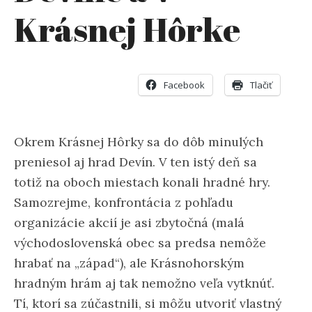
Krásnej Hôrke
Facebook
Tlačiť
Okrem Krásnej Hôrky sa do dôb minulých
preniesol aj hrad Devín. V ten istý deň sa
totiž na oboch miestach konali hradné hry.
Samozrejme, konfrontácia z pohľadu
organizácie akcií je asi zbytočná (malá
východoslovenská obec sa predsa nemôže
hrabať na „západ“), ale Krásnohorským
hradným hrám aj tak nemožno veľa vytknúť.
Tí, ktorí sa zúčastnili, si môžu utvoriť vlastný