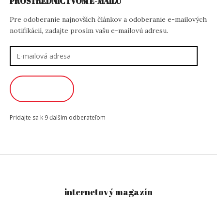
PROSTREDNÍCTVOM E-MAILU
Pre odoberanie najnovších článkov a odoberanie e-mailových
notifikácií, zadajte prosím vašu e-mailovú adresu.
E-
mailová
adresa
ODOBERAŤ
Pridajte sa k 9 ďalším odberateľom
internetový magazín