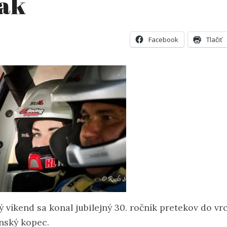
ak
Facebook
Tlačiť
ý víkend sa konal jubilejný 30. ročník pretekov do vr
nský kopec.