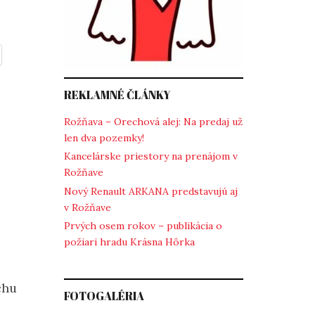
REKLAMNÉ ČLÁNKY
Rožňava – Orechová alej: Na predaj už
len dva pozemky!
Kancelárske priestory na prenájom v
Rožňave
Nový Renault ARKANA predstavujú aj
v Rožňave
Prvých osem rokov – publikácia o
požiari hradu Krásna Hôrka
chu
FOTOGALÉRIA