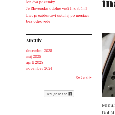
in
len dva pozemky!
Je Slovensko odolné voči hrozbám?
List prezidentovi ostal aj po mesiaci
bez odpovede
ARCHÍV
december 2025
máj 2025
apríl 2025
november 2024
Celý archív
Minul
Dobši