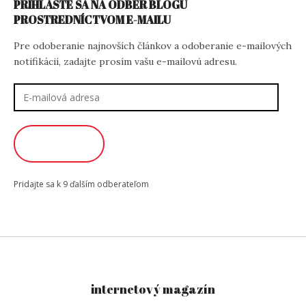
PRIHLÁSTE SA NA ODBER BLOGU
PROSTREDNÍCTVOM E-MAILU
Pre odoberanie najnovších článkov a odoberanie e-mailových
notifikácií, zadajte prosím vašu e-mailovú adresu.
E-
mailová
adresa
ODOBERAŤ
Pridajte sa k 9 ďalším odberateľom
internetový magazín