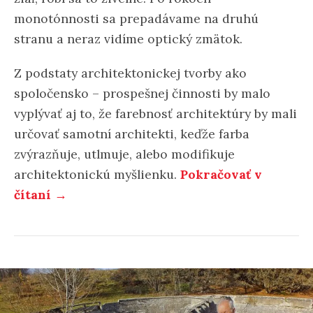
monotónnosti sa prepadávame na druhú
stranu a neraz vidíme optický zmätok.
Z podstaty architektonickej tvorby ako
spoločensko – prospešnej činnosti by malo
vyplývať aj to, že farebnosť architektúry by mali
určovať samotní architekti, keďže farba
zvýrazňuje, utlmuje, alebo modifikuje
architektonickú myšlienku.
Pokračovať v
čítaní →