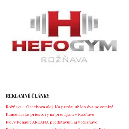
REKLAMNÉ ČLÁNKY
Rožňava – Orechová alej: Na predaj už len dva pozemky!
Kancelárske priestory na prenájom v Rožňave
Nový Renault ARKANA predstavujú aj v Rožňave