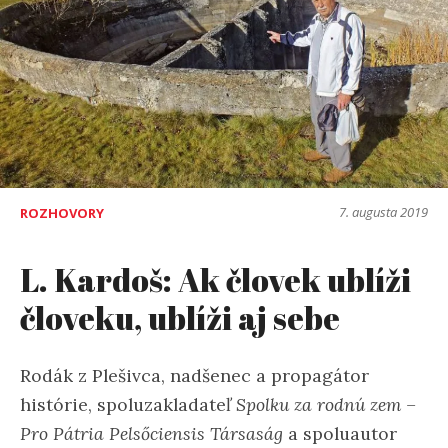
7. augusta 2019
ROZHOVORY
L. Kardoš: Ak človek ublíži
človeku, ublíži aj sebe
Rodák z Plešivca, nadšenec a propagátor
histórie, spoluzakladateľ
Spolku za rodnú zem –
Pro Pátria Pelsőciensis Társaság
a spoluautor