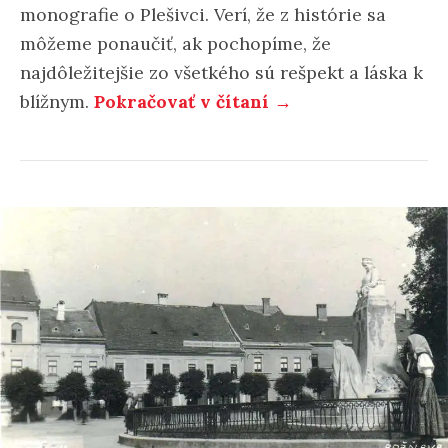
monografie o Plešivci. Verí, že z histórie sa
môžeme ponaučiť, ak pochopíme, že
najdôležitejšie zo všetkého sú rešpekt a láska k
blížnym.
Pokračovať v čítaní →