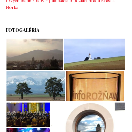
Prvých osem rokov – publikácia o požiari hradu Krásna
Hôrka
FOTOGALÉRIA