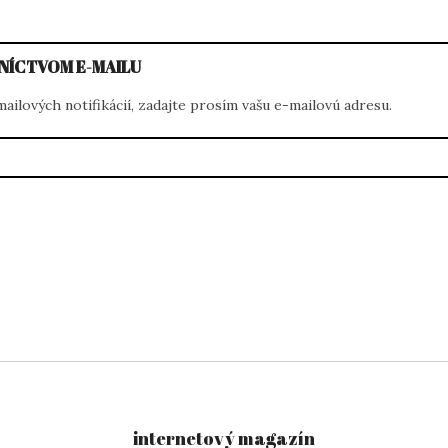
NÍCTVOM E-MAILU
ilových notifikácií, zadajte prosím vašu e-mailovú adresu.
internetový magazín