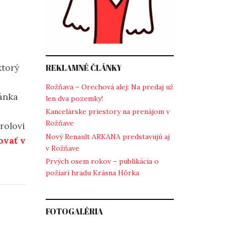
ktorý
REKLAMNÉ ČLÁNKY
Rožňava – Orechová alej: Na predaj už
ránka
len dva pozemky!
Kancelárske priestory na prenájom v
Rožňave
rolovi
Nový Renault ARKANA predstavujú aj
ovať v
v Rožňave
Prvých osem rokov – publikácia o
požiari hradu Krásna Hôrka
FOTOGALÉRIA