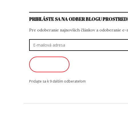
PRIHLÁSTE SA NA ODBER BLOGU PROSTRED
Pre odoberanie najnovších článkov a odoberanie e-ma
E-
mailová
adresa
ODOBERAŤ
Pridajte sa k 9 ďalším odberateľom