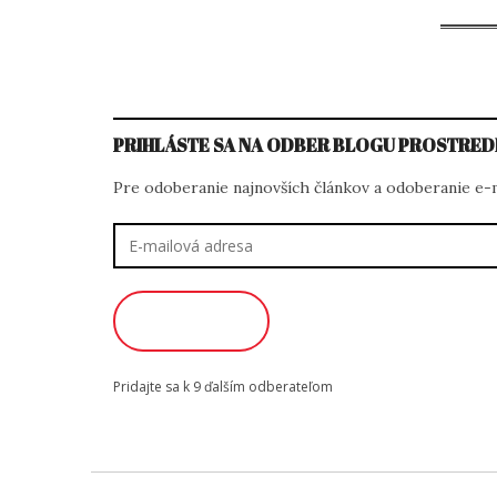
PRIHLÁSTE SA NA ODBER BLOGU PROSTRED
Pre odoberanie najnovších článkov a odoberanie e-ma
E-
mailová
adresa
ODOBERAŤ
Pridajte sa k 9 ďalším odberateľom