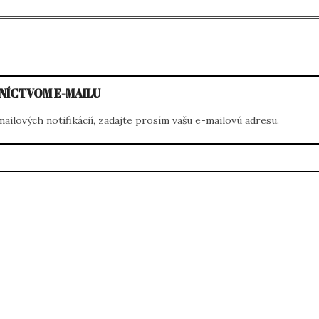
NÍCTVOM E-MAILU
ilových notifikácií, zadajte prosím vašu e-mailovú adresu.