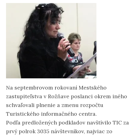
Na septembrovom rokovaní Mestského
zastupiteľstva v Rožňave poslanci okrem iného
schvaľovali plnenie a zmenu rozpočtu
Turistického informačného centra.
Podľa predložených podkladov navštívilo TIC za
prvý polrok 3035 návštevníkov, najviac zo