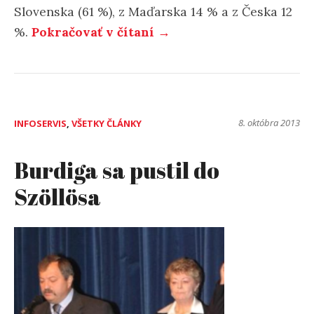
Slovenska (61 %), z Maďarska 14 % a z Česka 12
%.
Pokračovať v čítaní →
8. októbra 2013
INFOSERVIS
,
VŠETKY ČLÁNKY
Burdiga sa pustil do
Szöllösa