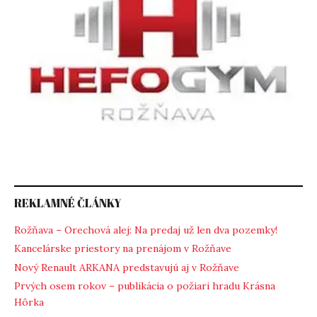
REKLAMNÉ ČLÁNKY
Rožňava – Orechová alej: Na predaj už len dva pozemky!
Kancelárske priestory na prenájom v Rožňave
Nový Renault ARKANA predstavujú aj v Rožňave
Prvých osem rokov – publikácia o požiari hradu Krásna
Hôrka