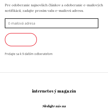
Pre odoberanie najnovších článkov a odoberanie e-mailových
notifikácií, zadajte prosím vašu e-mailovú adresu.
E-
mailová
adresa
ODOBERAŤ
Pridajte sa k 9 ďalším odberateľom
internetový magazín
Sledujte nás na