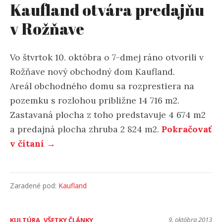
Kaufland otvára predajňu
v Rožňave
Vo štvrtok 10. októbra o 7-dmej ráno otvorili v
Rožňave nový obchodný dom Kaufland.
Areál obchodného domu sa rozprestiera na
pozemku s rozlohou približne 14 716 m2.
Zastavaná plocha z toho predstavuje 4 674 m2
a predajná plocha zhruba 2 824 m2.
Pokračovať
v čítaní →
Zaradené pod:
Kaufland
9. októbra 2013
KULTÚRA
,
VŠETKY ČLÁNKY