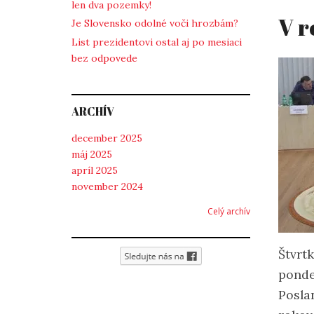
len dva pozemky!
V r
Je Slovensko odolné voči hrozbám?
List prezidentovi ostal aj po mesiaci
bez odpovede
ARCHÍV
december 2025
máj 2025
apríl 2025
november 2024
Celý archív
Štvrt
ponde
Posla