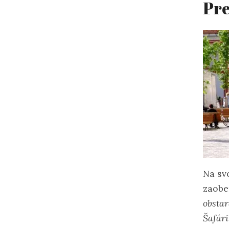
Pre
Na sv
zaobe
obstar
Šafári