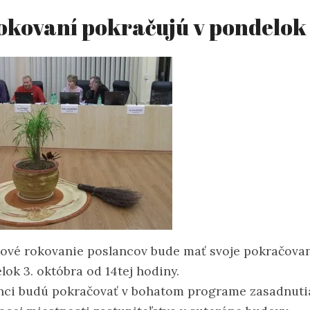
okovaní pokračujú v pondelok
kové rokovanie poslancov bude mať svoje pokračovan
lok 3. októbra od 14tej hodiny.
nci budú pokračovať v bohatom programe zasadnuti