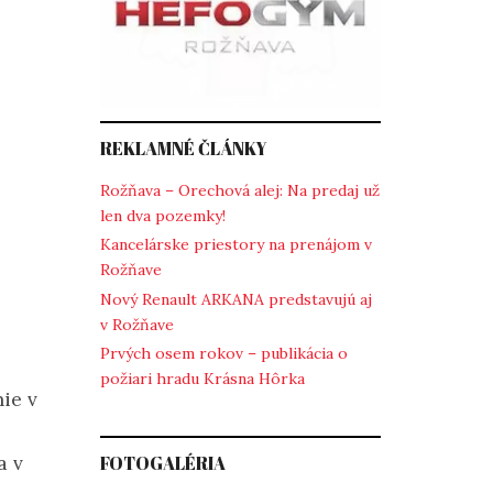
REKLAMNÉ ČLÁNKY
Rožňava – Orechová alej: Na predaj už
len dva pozemky!
Kancelárske priestory na prenájom v
Rožňave
Nový Renault ARKANA predstavujú aj
v Rožňave
Prvých osem rokov – publikácia o
požiari hradu Krásna Hôrka
ie v
a v
FOTOGALÉRIA