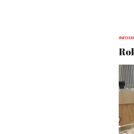
INFOSE
Rok