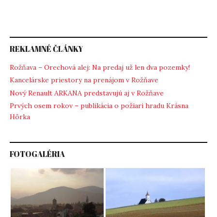
REKLAMNÉ ČLÁNKY
Rožňava – Orechová alej: Na predaj už len dva pozemky!
Kancelárske priestory na prenájom v Rožňave
Nový Renault ARKANA predstavujú aj v Rožňave
Prvých osem rokov – publikácia o požiari hradu Krásna
Hôrka
FOTOGALÉRIA