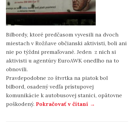
Bilbordy, ktoré predčasom vyvesili na dvoch
miestach v Rožňave občianski aktivisti, boli ani
nie po týždni premaľované. Jeden z nich si
aktivisti u agentúry EuroAWK onedlho na to
obnovili.
Pravdepodobne zo štvrtka na piatok bol
bilbord, osadený vedľa prístupovej
komunikácie k autobusovej stanici, opätovne
poškodený.
Pokračovať v čítaní →