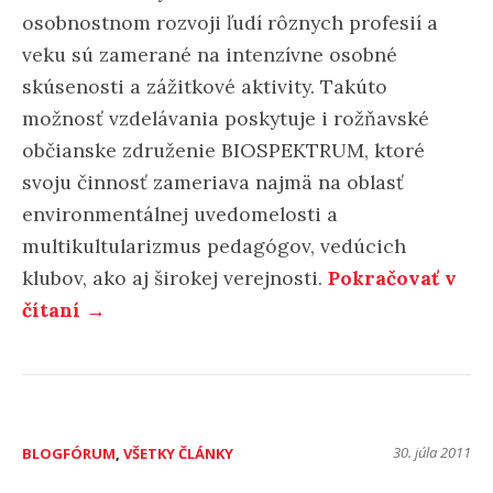
osobnostnom rozvoji ľudí rôznych profesií a
veku sú zamerané na intenzívne osobné
skúsenosti a zážitkové aktivity. Takúto
možnosť vzdelávania poskytuje i rožňavské
občianske združenie BIOSPEKTRUM, ktoré
svoju činnosť zameriava najmä na oblasť
environmentálnej uvedomelosti a
multikultularizmus pedagógov, vedúcich
klubov, ako aj širokej verejnosti.
Pokračovať v
čítaní →
30. júla 2011
BLOGFÓRUM
,
VŠETKY ČLÁNKY