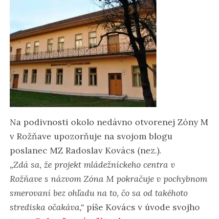
Na podivnosti okolo nedávno otvorenej Zóny M
v Rožňave upozorňuje na svojom blogu
poslanec MZ Radoslav Kovács (nez.).
„Zdá sa, že projekt mládežníckeho centra v
Rožňave s názvom Zóna M pokračuje v pochybnom
smerovaní bez ohľadu na to, čo sa od takéhoto
strediska očakáva,“
píše Kovács v úvode svojho