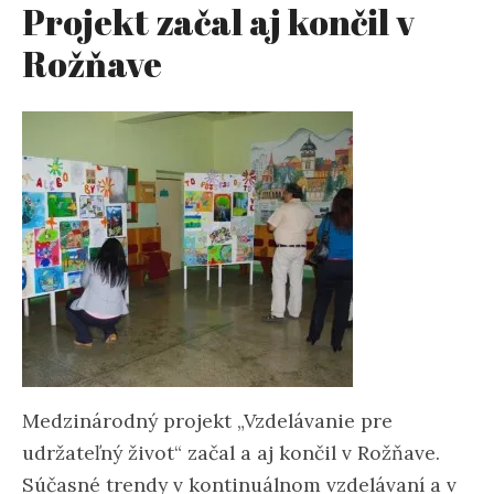
Projekt začal aj končil v
Rožňave
Medzinárodný projekt „Vzdelávanie pre
udržateľný život“ začal a aj končil v Rožňave.
Súčasné trendy v kontinuálnom vzdelávaní a v