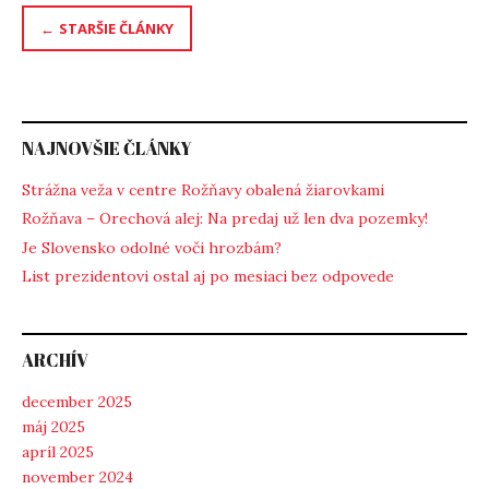
Navigácia
STARŠIE ČLÁNKY
v
článkoch
NAJNOVŠIE ČLÁNKY
Strážna veža v centre Rožňavy obalená žiarovkami
Rožňava – Orechová alej: Na predaj už len dva pozemky!
Je Slovensko odolné voči hrozbám?
List prezidentovi ostal aj po mesiaci bez odpovede
ARCHÍV
december 2025
máj 2025
apríl 2025
november 2024