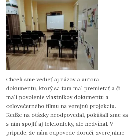
Chceli sme vedieť aj názov a autora
dokumentu, ktorý sa tam mal premietať a či
mali povolenie vlastníkov dokumentu a
celovečerného filmu na verejnú projekciu.
Keďže na otázky neodpovedal, pokúšali sme sa
s ním spojiť aj telefonicky, ale nedvíhal. V
prípade, že nám odpovede doručí, zverejníme