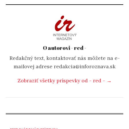
O autorovi - red -
Redakčný text, kontaktovať nás môžete na e-
mailovej adrese redakcia@inforoznava.sk
Zobraziť všetky príspevky od - red - →