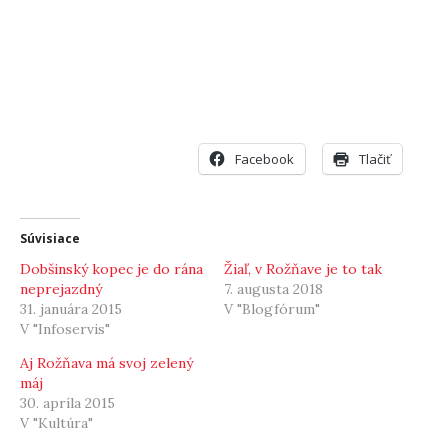
Facebook
Tlačiť
Súvisiace
Dobšinský kopec je do rána
Žiaľ, v Rožňave je to tak
neprejazdný
7. augusta 2018
31. januára 2015
V "Blogfórum"
V "Infoservis"
Aj Rožňava má svoj zelený
máj
30. apríla 2015
V "Kultúra"