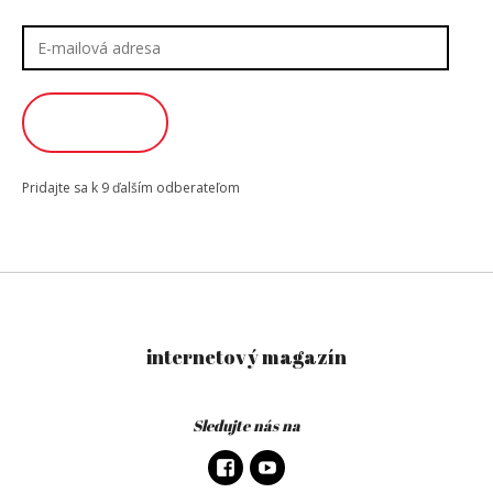
E-
mailová
adresa
ODOBERAŤ
Pridajte sa k 9 ďalším odberateľom
internetový magazín
Sledujte nás na