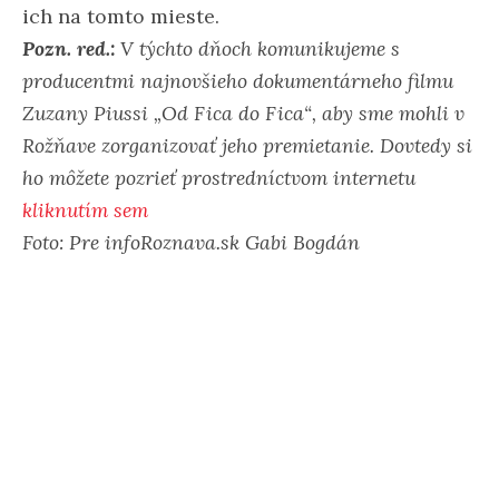
ich na tomto mieste.
Pozn. red.:
V týchto dňoch komunikujeme s
producentmi najnovšieho dokumentárneho filmu
Zuzany Piussi „Od Fica do Fica“, aby sme mohli v
Rožňave zorganizovať jeho premietanie. Dovtedy si
ho môžete pozrieť prostredníctvom internetu
kliknutím sem
Foto: Pre infoRoznava.sk Gabi Bogdán