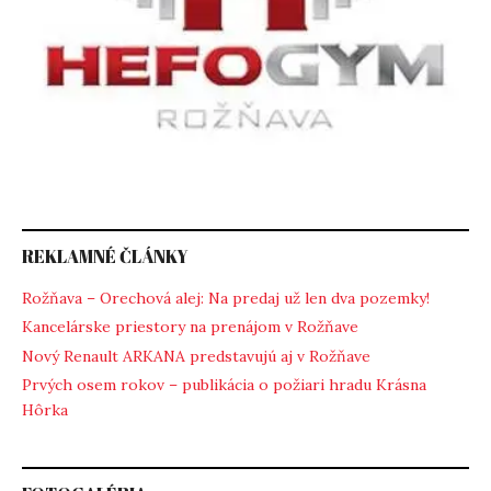
REKLAMNÉ ČLÁNKY
Rožňava – Orechová alej: Na predaj už len dva pozemky!
Kancelárske priestory na prenájom v Rožňave
Nový Renault ARKANA predstavujú aj v Rožňave
Prvých osem rokov – publikácia o požiari hradu Krásna
Hôrka