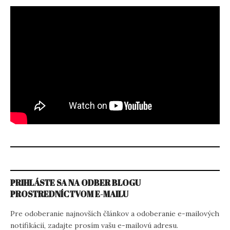
PRIHLÁSTE SA NA ODBER BLOGU
PROSTREDNÍCTVOM E-MAILU
Pre odoberanie najnovších článkov a odoberanie e-mailových
notifikácií, zadajte prosím vašu e-mailovú adresu.