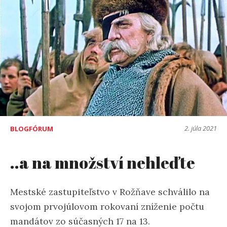
2. júla 2021
BLOGFÓRUM
..a na množství nehleďte
Mestské zastupiteľstvo v Rožňave schválilo na
svojom prvojúlovom rokovaní zníženie počtu
mandátov zo súčasných 17 na 13.