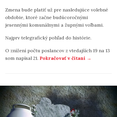
Zmena bude platiť už pre nasledujúce volebné
obdobie, ktoré začne budúcoročnými
jesennými komunálnymi a župnými voľbami.
Najprv telegrafický pohľad do histórie.
O znížení počtu poslancov z vtedajších 19 na 13
som napísal 21.
Pokračovať v čítaní →