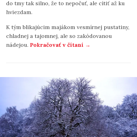
do tmy tak silno, že to nepočuť, ale cítiť až ku
hviezdam.
K tým blikajúcim majákom vesmírnej pustatiny,
chladnej a tajomnej, ale so zakódovanou
nádejou.
Pokračovať v čítaní →