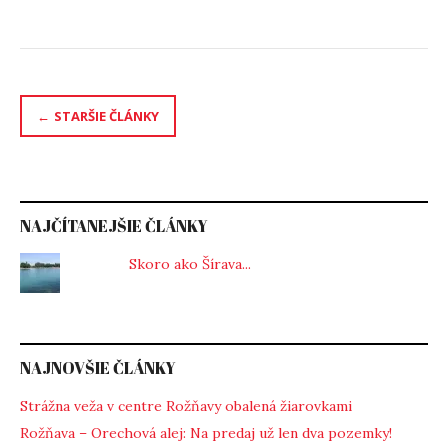
Navigácia
STARŠIE ČLÁNKY
v
článkoch
NAJČÍTANEJŠIE ČLÁNKY
Skoro ako Šírava...
NAJNOVŠIE ČLÁNKY
Strážna veža v centre Rožňavy obalená žiarovkami
Rožňava – Orechová alej: Na predaj už len dva pozemky!