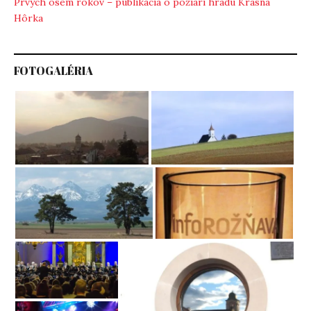
Prvých osem rokov – publikácia o požiari hradu Krásna
Hôrka
FOTOGALÉRIA