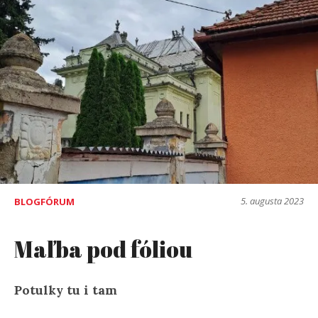
5. augusta 2023
BLOGFÓRUM
Maľba pod fóliou
Potulky tu i tam