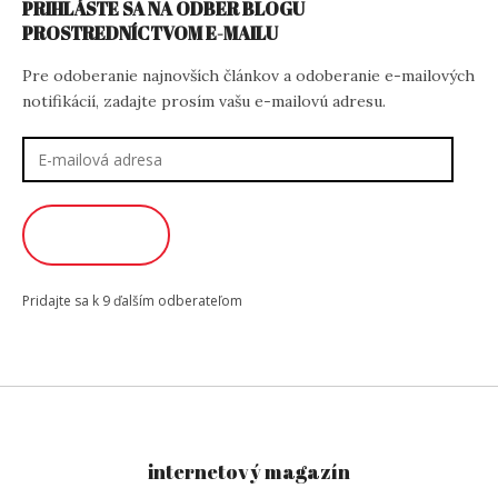
PRIHLÁSTE SA NA ODBER BLOGU
PROSTREDNÍCTVOM E-MAILU
Pre odoberanie najnovších článkov a odoberanie e-mailových
notifikácií, zadajte prosím vašu e-mailovú adresu.
E-
mailová
adresa
ODOBERAŤ
Pridajte sa k 9 ďalším odberateľom
internetový magazín