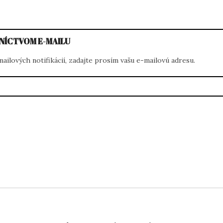
NÍCTVOM E-MAILU
ilových notifikácií, zadajte prosím vašu e-mailovú adresu.