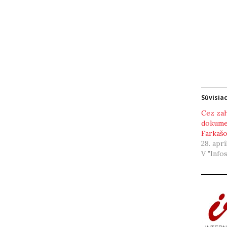
Súvisia
Cez za
dokume
Farkašo
28. aprí
V "Info