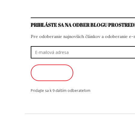
PRIHLÁSTE SA NA ODBER BLOGU PROSTRED
Pre odoberanie najnovších článkov a odoberanie e-ma
E-
mailová
adresa
ODOBERAŤ
Pridajte sa k 9 ďalším odberateľom