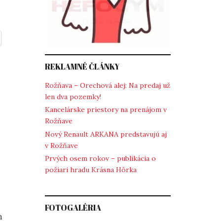
REKLAMNÉ ČLÁNKY
Rožňava – Orechová alej: Na predaj už
len dva pozemky!
Kancelárske priestory na prenájom v
Rožňave
Nový Renault ARKANA predstavujú aj
v Rožňave
Prvých osem rokov – publikácia o
požiari hradu Krásna Hôrka
FOTOGALÉRIA
m