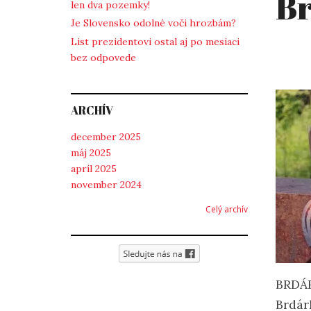
B
len dva pozemky!
Je Slovensko odolné voči hrozbám?
List prezidentovi ostal aj po mesiaci
bez odpovede
ARCHÍV
december 2025
máj 2025
apríl 2025
november 2024
Celý archív
BRDÁR
Brdár