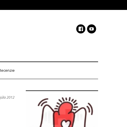
Recenzie
 júla 2012