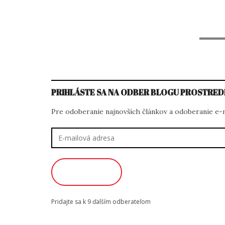
na
PRIHLÁSTE SA NA ODBER BLOGU PROSTRED
Pre odoberanie najnovších článkov a odoberanie e-ma
E-
mailová
adresa
ODOBERAŤ
Pridajte sa k 9 ďalším odberateľom