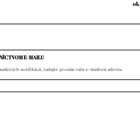
ok
vigation
NÍCTVOM E-MAILU
ilových notifikácií, zadajte prosím vašu e-mailovú adresu.