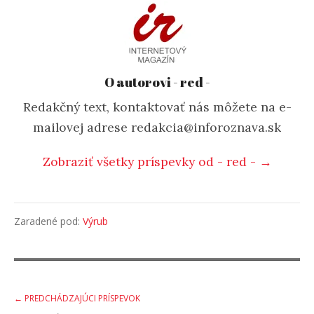
O autorovi - red -
Redakčný text, kontaktovať nás môžete na e-
mailovej adrese redakcia@inforoznava.sk
Zobraziť všetky príspevky od - red - →
Zaradené pod:
Výrub
Post
← PREDCHÁDZAJÚCI PRÍSPEVOK