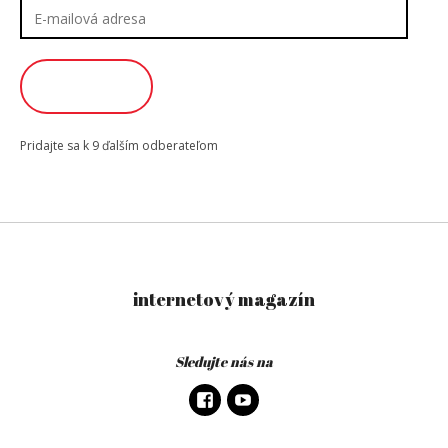
E-
mailová
adresa
ODOBERAŤ
Pridajte sa k 9 ďalším odberateľom
internetový magazín
Sledujte nás na