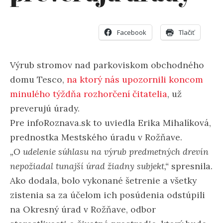
Facebook
Tlačiť
Výrub stromov nad parkoviskom obchodného
domu Tesco,
na ktorý nás upozornili koncom
minulého týždňa rozhorčení čitatelia
, už
preverujú úrady.
Pre infoRoznava.sk to uviedla Erika Mihalíková,
prednostka Mestského úradu v Rožňave.
„O udelenie súhlasu na výrub predmetných drevín
nepožiadal tunajší úrad žiadny subjekt,“
spresnila.
Ako dodala, bolo vykonané šetrenie a všetky
zistenia sa za účelom ich posúdenia odstúpili
na Okresný úrad v Rožňave, odbor