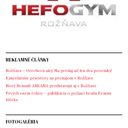
REKLAMNÉ ČLÁNKY
Rožňava – Orechová alej: Na predaj už len dva pozemky!
Kancelárske priestory na prenájom v Rožňave
Nový Renault ARKANA predstavujú aj v Rožňave
Prvých osem rokov – publikácia o požiari hradu Krásna
Hôrka
FOTOGALÉRIA