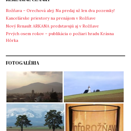
Rožňava – Orechová alej: Na predaj už len dva pozemky!
Kancelárske priestory na prenájom v Rožňave
Nový Renault ARKANA predstavujú aj v Rožňave
Prvých osem rokov – publikácia o požiari hradu Krásna
Hôrka
FOTOGALÉRIA