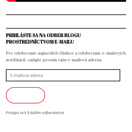
PRIHLÁSTE SA NA ODBER BLOGU
PROSTREDNÍCTVOM E-MAILU
Pre odoberanie najnovších článkov a odoberanie e-mailových
notifikácií, zadajte prosím vašu e-mailovú adresu.
E-
mailová
adresa
ODOBERAŤ
Pridajte sa k 9 ďalším odberateľom