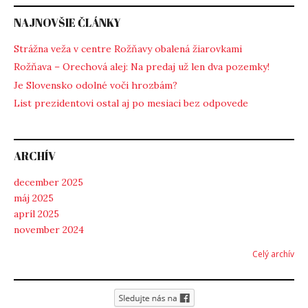
NAJNOVŠIE ČLÁNKY
Strážna veža v centre Rožňavy obalená žiarovkami
Rožňava – Orechová alej: Na predaj už len dva pozemky!
Je Slovensko odolné voči hrozbám?
List prezidentovi ostal aj po mesiaci bez odpovede
ARCHÍV
december 2025
máj 2025
apríl 2025
november 2024
Celý archív