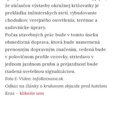
že súčasťou výstavby okružnej križovatky je
prekládka inžinierskych sietí, vybudovanie
chodníkov, verejného osvetlenia, terénne a
sadovnícke úpravy.
Počas stavebných prác bude v tomto úseku
obmedzená doprava, ktorá bude usmernená
prenosným dopravným značením, vedená bude
v polovičnom profile vozovky, striedavo v
jednom jazdnom pruhu a prejazdnosť bude
riadená svetelnou signalizáciou.
Foto & Video: infoRoznava.sk
Odkaz na články o kruhovom objazde pred hotelom
Kras –
kliknite sem