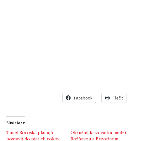
Facebook
Tlačiť
Súvisiace
Tunel Soroška plánujú
Okružnú križovatku medzi
postaviť do piatich rokov
Rožňavou a Brzotínom