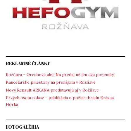
REKLAMNÉ ČLÁNKY
Rožňava – Orechová alej: Na predaj už len dva pozemky!
Kancelárske priestory na prenájom v Rožňave
Nový Renault ARKANA predstavujú aj v Rožňave
Prvých osem rokov – publikácia o požiari hradu Krásna
Hôrka
FOTOGALÉRIA