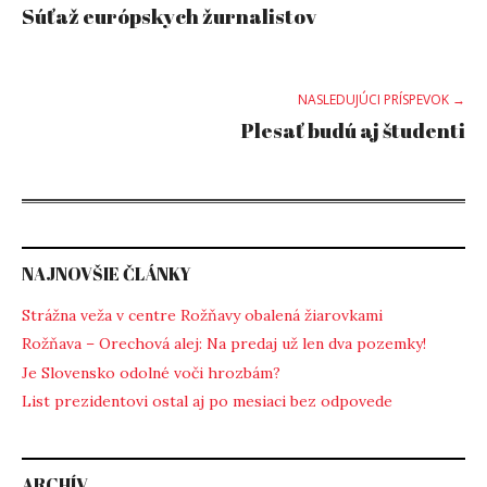
Súťaž európskych žurnalistov
navigation
NASLEDUJÚCI PRÍSPEVOK →
Plesať budú aj študenti
NAJNOVŠIE ČLÁNKY
Strážna veža v centre Rožňavy obalená žiarovkami
Rožňava – Orechová alej: Na predaj už len dva pozemky!
Je Slovensko odolné voči hrozbám?
List prezidentovi ostal aj po mesiaci bez odpovede
ARCHÍV