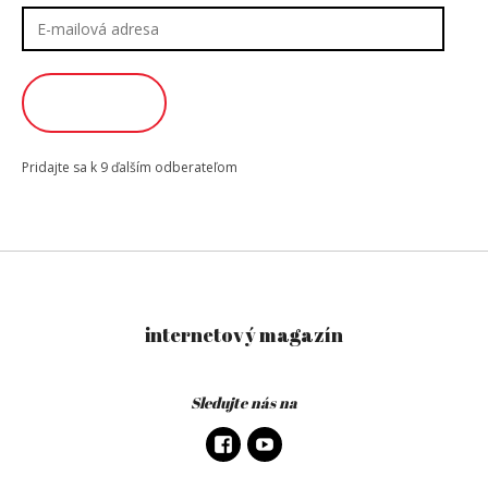
E-
mailová
adresa
ODOBERAŤ
Pridajte sa k 9 ďalším odberateľom
internetový magazín
Sledujte nás na