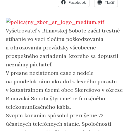
Facebook
Tlačiť
Vyšetrovateľ v Rimavskej Sobote začal trestné
stíhanie vo veci zločinu poškodzovania
a ohrozovania prevádzky všeobecne
prospešného zariadenia, ktorého sa dopustil
neznámy páchateľ.
V presne nezistenom case z nedele
na pondelok ráno ukradol z lesného porastu
v katastrálnom území obce Skerešovo v okrese
Rimavská Sobota štyri metre funkčného
telekomunikačného kábla.
Svojim konaním spôsobil prerušenie 72
účastných telefónnych staníc. Spoločnosti