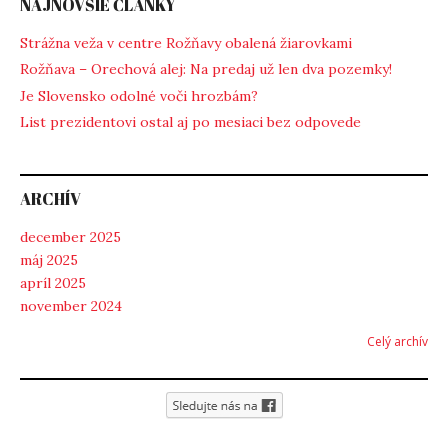
NAJNOVŠIE ČLÁNKY
Strážna veža v centre Rožňavy obalená žiarovkami
Rožňava – Orechová alej: Na predaj už len dva pozemky!
Je Slovensko odolné voči hrozbám?
List prezidentovi ostal aj po mesiaci bez odpovede
ARCHÍV
december 2025
máj 2025
apríl 2025
november 2024
Celý archív