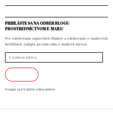
PRIHLÁSTE SA NA ODBER BLOGU
PROSTREDNÍCTVOM E-MAILU
Pre odoberanie najnovších článkov a odoberanie e-mailových
notifikácií, zadajte prosím vašu e-mailovú adresu.
E-
mailová
adresa
ODOBERAŤ
Pridajte sa k 9 ďalším odberateľom