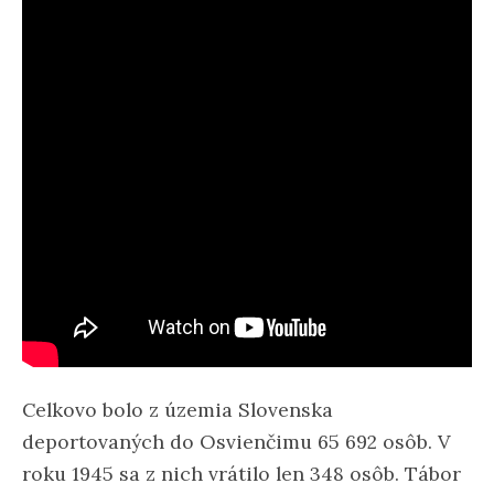
Celkovo bolo z územia Slovenska
deportovaných do Osvienčimu 65 692 osôb. V
roku 1945 sa z nich vrátilo len 348 osôb. Tábor