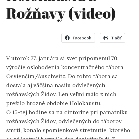
Rožňavy (video)
Facebook
Tlačiť
V utorok 27. januára si svet pripomenul 70.
výročie oslobodenia koncentračného tábora
Osvienčim/Auschwitz. Do tohto tábora sa
dostala aj väčšina nasilu odvlečených
rožňavských Židov. Len veľmi málo z nich
prežilo hrozné obdobie Holokaustu.
O 15-tej hodine sa na cintoríne pri pamätníku
rožňavských Židov, odvlečených do táborov
smrti, konalo spomienkové stretnutie, ktorého