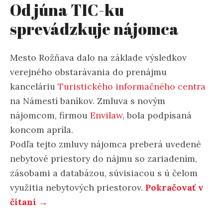
Od júna TIC-ku
sprevádzkuje nájomca
Mesto Rožňava dalo na základe výsledkov
verejného obstarávania do prenájmu
kanceláriu
Turistického informačného centra
na Námestí baníkov. Zmluva s novým
nájomcom, firmou
Envilaw
, bola podpísaná
koncom apríla.
Podľa tejto zmluvy nájomca preberá uvedené
nebytové priestory do nájmu so zariadením,
zásobami a databázou, súvisiacou s ú čelom
využitia nebytových priestorov.
Pokračovať v
čítaní →