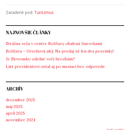
Zaradené pod:
Turiszmus
NAJNOVŠIE ČLÁNKY
Strážna veža v centre Rožňavy obalená žiarovkami
Rožňava – Orechová alej: Na predaj už len dva pozemky!
Je Slovensko odolné voči hrozbám?
List prezidentovi ostal aj po mesiaci bez odpovede
ARCHÍV
december 2025
máj 2025
apríl 2025
november 2024