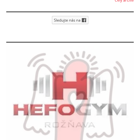
Celý archív