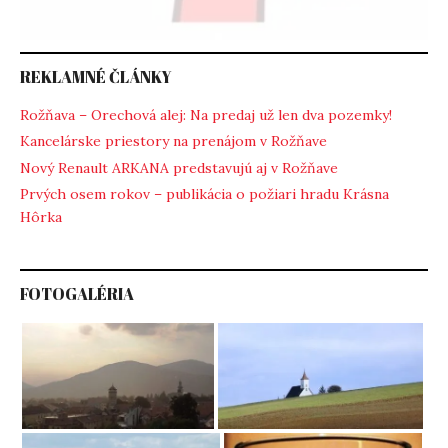
REKLAMNÉ ČLÁNKY
Rožňava – Orechová alej: Na predaj už len dva pozemky!
Kancelárske priestory na prenájom v Rožňave
Nový Renault ARKANA predstavujú aj v Rožňave
Prvých osem rokov – publikácia o požiari hradu Krásna
Hôrka
FOTOGALÉRIA