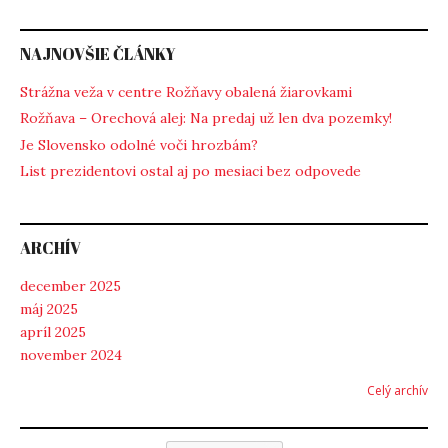
NAJNOVŠIE ČLÁNKY
Strážna veža v centre Rožňavy obalená žiarovkami
Rožňava – Orechová alej: Na predaj už len dva pozemky!
Je Slovensko odolné voči hrozbám?
List prezidentovi ostal aj po mesiaci bez odpovede
ARCHÍV
december 2025
máj 2025
apríl 2025
november 2024
Celý archív