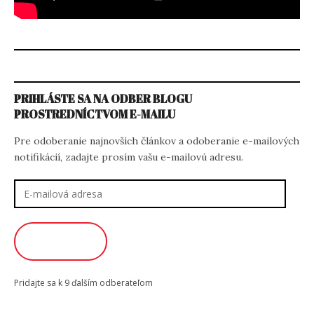
PRIHLÁSTE SA NA ODBER BLOGU
PROSTREDNÍCTVOM E-MAILU
Pre odoberanie najnovších článkov a odoberanie e-mailových
notifikácií, zadajte prosím vašu e-mailovú adresu.
E-
mailová
adresa
ODOBERAŤ
Pridajte sa k 9 ďalším odberateľom