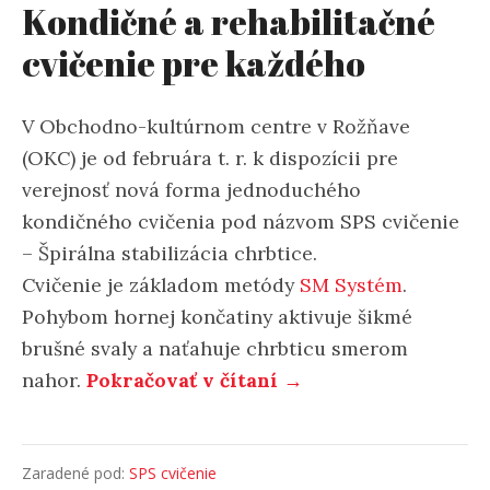
Kondičné a rehabilitačné
cvičenie pre každého
V Obchodno-kultúrnom centre v Rožňave
(OKC) je od februára t. r. k dispozícii pre
verejnosť nová forma jednoduchého
kondičného cvičenia pod názvom SPS cvičenie
– Špirálna stabilizácia chrbtice.
Cvičenie je základom metódy
SM Systém
.
Pohybom hornej končatiny aktivuje šikmé
brušné svaly a naťahuje chrbticu smerom
nahor.
Pokračovať v čítaní →
Zaradené pod:
SPS cvičenie