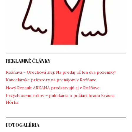
REKLAMNÉ ČLÁNKY
Rožňava – Orechová alej: Na predaj už len dva pozemky!
Kancelárske priestory na prenájom v Rožňave
Nový Renault ARKANA predstavujú aj v Rožňave
Prvých osem rokov – publikácia o požiari hradu Krásna
Hôrka
FOTOGALÉRIA