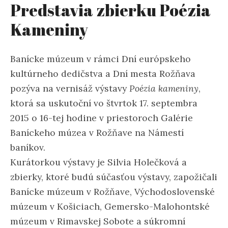
Predstavia zbierku Poézia
Kameniny
Banícke múzeum v rámci Dní európskeho
kultúrneho dedičstva a Dní mesta Rožňava
pozýva na vernisáž výstavy
Poézia kameniny
,
ktorá sa uskutoční vo štvrtok 17. septembra
2015 o 16-tej hodine v priestoroch Galérie
Baníckeho múzea v Rožňave na Námestí
baníkov.
Kurátorkou výstavy je Silvia Holečková a
zbierky, ktoré budú súčasťou výstavy, zapožičali
Banícke múzeum v Rožňave, Východoslovenské
múzeum v Košiciach, Gemersko-Malohontské
múzeum v Rimavskej Sobote a súkromní