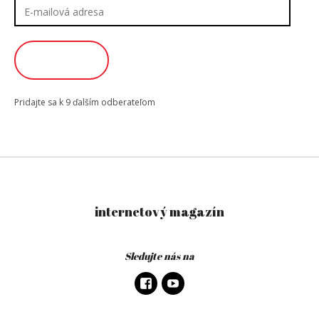
E-
mailová
adresa
ODOBERAŤ
Pridajte sa k 9 ďalším odberateľom
internetový magazín
Sledujte nás na