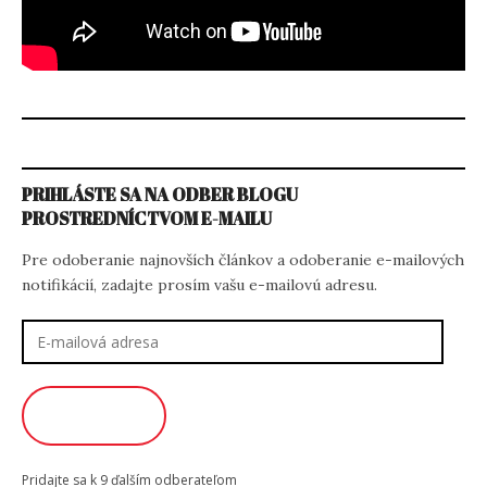
PRIHLÁSTE SA NA ODBER BLOGU
PROSTREDNÍCTVOM E-MAILU
Pre odoberanie najnovších článkov a odoberanie e-mailových
notifikácií, zadajte prosím vašu e-mailovú adresu.
E-
mailová
adresa
ODOBERAŤ
Pridajte sa k 9 ďalším odberateľom