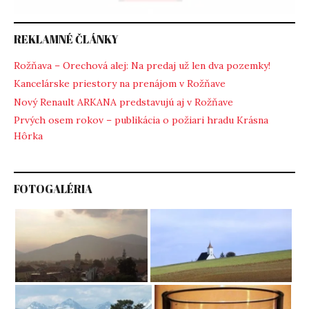
REKLAMNÉ ČLÁNKY
Rožňava – Orechová alej: Na predaj už len dva pozemky!
Kancelárske priestory na prenájom v Rožňave
Nový Renault ARKANA predstavujú aj v Rožňave
Prvých osem rokov – publikácia o požiari hradu Krásna
Hôrka
FOTOGALÉRIA