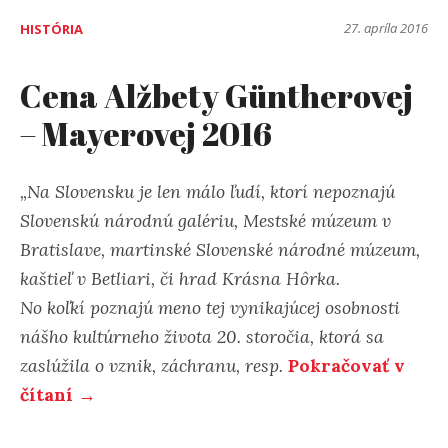
27. apríla 2016
HISTÓRIA
Cena Alžbety Güntherovej
– Mayerovej 2016
„Na Slovensku je len málo ľudí, ktorí nepoznajú
Slovenskú národnú galériu, Mestské múzeum v
Bratislave, martinské Slovenské národné múzeum,
kaštieľ v Betliari, či hrad Krásna Hôrka.
No koľkí poznajú meno tej vynikajúcej osobnosti
nášho kultúrneho života 20. storočia, ktorá sa
zaslúžila o vznik, záchranu, resp.
Pokračovať v
čítaní →