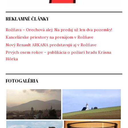
REKLAMNÉ ČLÁNKY
Rožňava – Orechová alej: Na predaj už len dva pozemky!
Kancelárske priestory na prenájom v Rožňave
Nový Renault ARKANA predstavujú aj v Rožňave
Prvých osem rokov – publikácia o požiari hradu Krásna
Hôrka
FOTOGALÉRIA