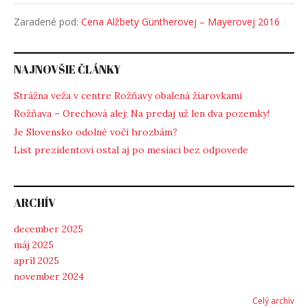
Zaradené pod:
Cena Alžbety Güntherovej – Mayerovej 2016
NAJNOVŠIE ČLÁNKY
Strážna veža v centre Rožňavy obalená žiarovkami
Rožňava – Orechová alej: Na predaj už len dva pozemky!
Je Slovensko odolné voči hrozbám?
List prezidentovi ostal aj po mesiaci bez odpovede
ARCHÍV
december 2025
máj 2025
apríl 2025
november 2024
Celý archív