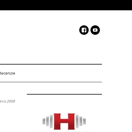
Recenzie
arca 2008