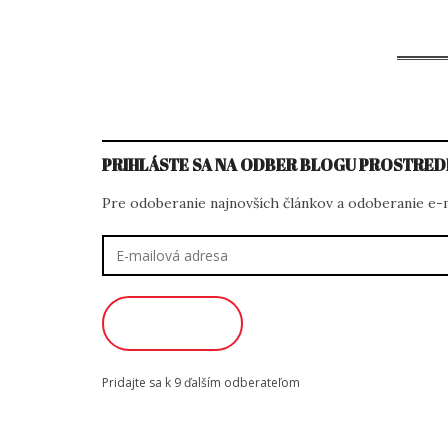
na
PRIHLÁSTE SA NA ODBER BLOGU PROSTRED
Pre odoberanie najnovších článkov a odoberanie e-ma
E-
mailová
adresa
ODOBERAŤ
Pridajte sa k 9 ďalším odberateľom