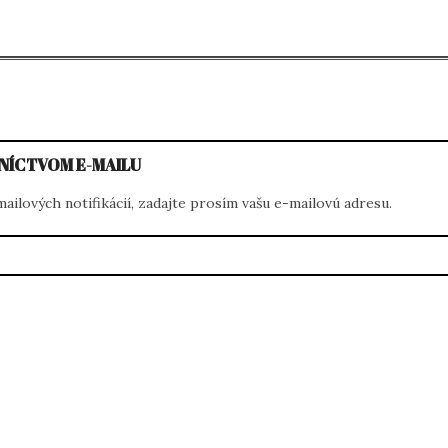
vigation
NÍCTVOM E-MAILU
ilových notifikácií, zadajte prosím vašu e-mailovú adresu.