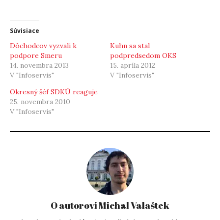
Súvisiace
Dôchodcov vyzvali k
Kuhn sa stal
podpore Smeru
podpredsedom OKS
14. novembra 2013
15. apríla 2012
V "Infoservis"
V "Infoservis"
Okresný šéf SDKÚ reaguje
25. novembra 2010
V "Infoservis"
O autorovi Michal Valaštek