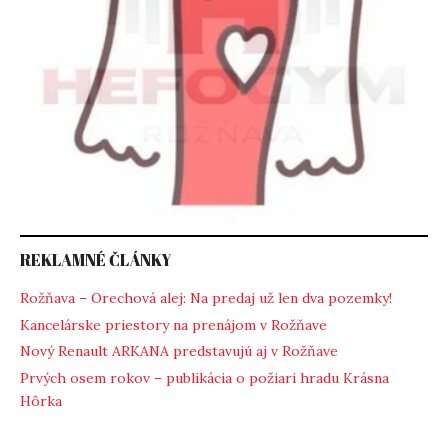
REKLAMNÉ ČLÁNKY
Rožňava – Orechová alej: Na predaj už len dva pozemky!
Kancelárske priestory na prenájom v Rožňave
Nový Renault ARKANA predstavujú aj v Rožňave
Prvých osem rokov – publikácia o požiari hradu Krásna
Hôrka