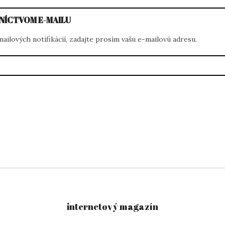
NÍCTVOM E-MAILU
ilových notifikácií, zadajte prosím vašu e-mailovú adresu.
internetový magazín