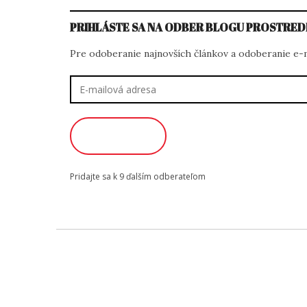
PRIHLÁSTE SA NA ODBER BLOGU PROSTRED
Pre odoberanie najnovších článkov a odoberanie e-ma
E-
mailová
adresa
ODOBERAŤ
Pridajte sa k 9 ďalším odberateľom