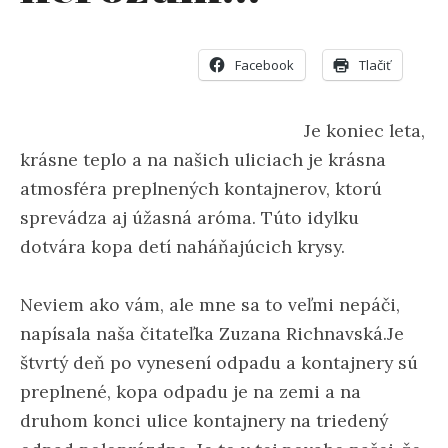
Facebook
Tlačiť
Je koniec leta,
krásne teplo a na našich uliciach je krásna
atmosféra preplnených kontajnerov, ktorú
sprevádza aj úžasná aróma. Túto idylku
dotvára kopa detí naháňajúcich krysy.
Neviem ako vám, ale mne sa to veľmi nepáči,
napísala naša čitateľka Zuzana Richnavská.
Je
štvrtý deň po vynesení odpadu a kontajnery sú
preplnené, kopa odpadu je na zemi a na
druhom konci ulice kontajnery na triedený