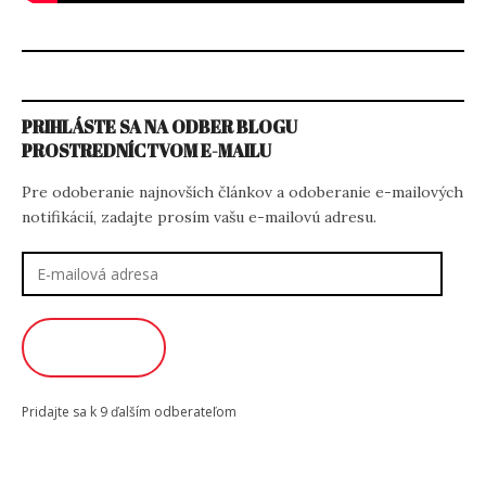
PRIHLÁSTE SA NA ODBER BLOGU
PROSTREDNÍCTVOM E-MAILU
Pre odoberanie najnovších článkov a odoberanie e-mailových
notifikácií, zadajte prosím vašu e-mailovú adresu.
E-
mailová
adresa
ODOBERAŤ
Pridajte sa k 9 ďalším odberateľom