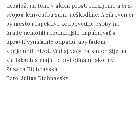
nezáleží na tom, v akom prostredí žijeme a či si
svojou lenivosťou sami neškodíme. A zároveň či
by mesto respektíve zodpovedné osoby na
úrade nemohli rozumnejšie naplánovať a
upraviť vynášanie odpadu, aby ľudom
spríjemnili život. Veď aj väčšina z nich žije na
sídliskách a majú to pod oknami ako my.
Zuzana Richnavská
Foto: Július Richnavský