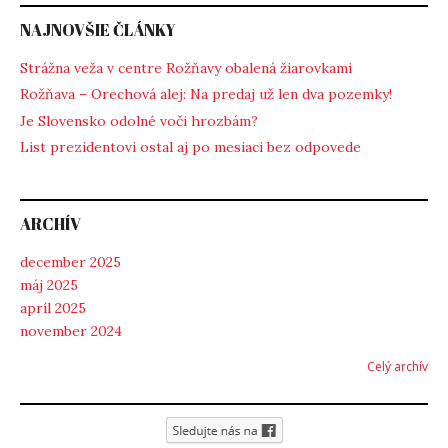
NAJNOVŠIE ČLÁNKY
Strážna veža v centre Rožňavy obalená žiarovkami
Rožňava – Orechová alej: Na predaj už len dva pozemky!
Je Slovensko odolné voči hrozbám?
List prezidentovi ostal aj po mesiaci bez odpovede
ARCHÍV
december 2025
máj 2025
apríl 2025
november 2024
Celý archív