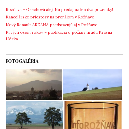
Rožňava – Orechová alej: Na predaj už len dva pozemky!
Kancelárske priestory na prenájom v Rožňave
Nový Renault ARKANA predstavujú aj v Rožňave
Prvých osem rokov – publikácia o požiari hradu Krásna
Hôrka
FOTOGALÉRIA