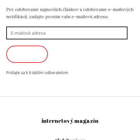
Pre odoberanie najnovších článkov a odoberanie e-mailových
notifikácií, zadajte prosím vašu e-mailovú adresu.
E-
mailová
adresa
ODOBERAŤ
Pridajte sa k 9 ďalším odberateľom
internetový magazín