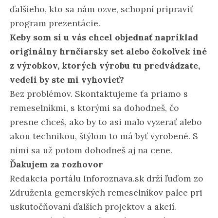
ďalšieho, kto sa nám ozve, schopní pripraviť
program prezentácie.
Keby som si u vás chcel objednať napríklad
originálny hrnčiarsky set alebo čokoľvek iné
z výrobkov, ktorých výrobu tu predvádzate,
vedeli by ste mi vyhovieť?
Bez problémov. Skontaktujeme ťa priamo s
remeselníkmi, s ktorými sa dohodneš, čo
presne chceš, ako by to asi malo vyzerať alebo
akou technikou, štýlom to má byť vyrobené. S
nimi sa už potom dohodneš aj na cene.
Ďakujem za rozhovor
Redakcia portálu Inforoznava.sk drží ľuďom zo
Združenia gemerských remeselníkov palce pri
uskutočňovaní ďalších projektov a akcií.