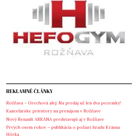
REKLAMNÉ ČLÁNKY
Rožňava – Orechová alej: Na predaj už len dva pozemky!
Kancelárske priestory na prenájom v Rožňave
Nový Renault ARKANA predstavujú aj v Rožňave
Prvých osem rokov – publikácia o požiari hradu Krásna
Hôrka