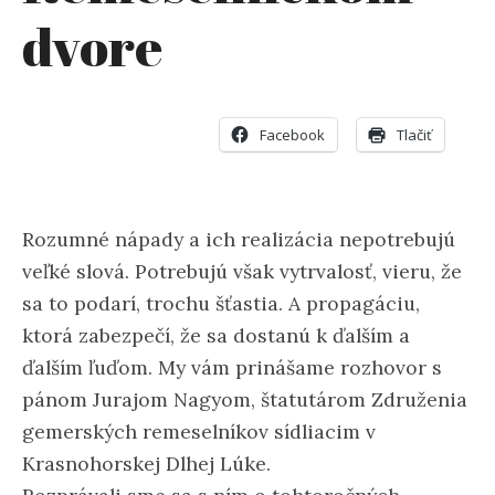
dvore
Facebook
Tlačiť
Rozumné nápady a ich realizácia nepotrebujú
veľké slová. Potrebujú však vytrvalosť, vieru, že
sa to podarí, trochu šťastia.
A propagáciu,
ktorá zabezpečí, že sa dostanú k ďalším a
ďalším ľuďom. My vám prinášame rozhovor s
pánom Jurajom Nagyom, štatutárom Združenia
gemerských remeselníkov sídliacim v
Krasnohorskej Dlhej Lúke.