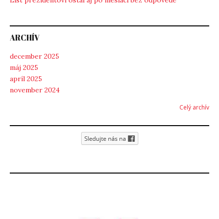
List prezidentovi ostal aj po mesiaci bez odpovede
ARCHÍV
december 2025
máj 2025
apríl 2025
november 2024
Celý archív