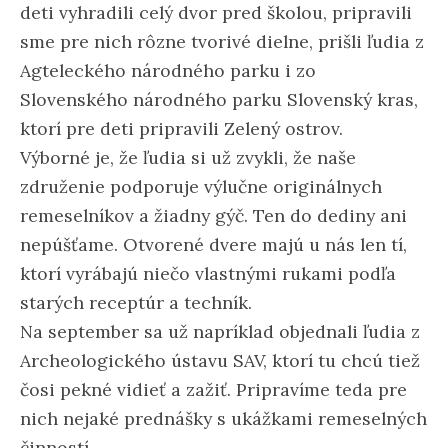
deti vyhradili celý dvor pred školou, pripravili
sme pre nich rôzne tvorivé dielne, prišli ľudia z
Agteleckého národného parku i zo
Slovenského národného parku Slovenský kras,
ktorí pre deti pripravili Zelený ostrov.
Výborné je, že ľudia si už zvykli, že naše
združenie podporuje výlučne originálnych
remeselníkov a žiadny gýč. Ten do dediny ani
nepúšťame. Otvorené dvere majú u nás len tí,
ktorí vyrábajú niečo vlastnými rukami podľa
starých receptúr a techník.
Na september sa už napríklad objednali ľudia z
Archeologického ústavu SAV, ktorí tu chcú tiež
čosi pekné vidieť a zažiť. Pripravíme teda pre
nich nejaké prednášky s ukážkami remeselných
činností.