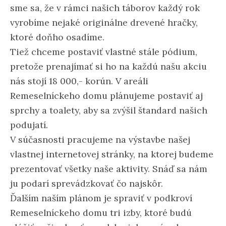
sme sa, že v rámci našich táborov každý rok
vyrobíme nejaké originálne drevené hračky,
ktoré doňho osadíme.
Tiež chceme postaviť vlastné stále pódium,
pretože prenajímať si ho na každú našu akciu
nás stojí 18 000,- korún. V areáli
Remeselníckeho domu plánujeme postaviť aj
sprchy a toalety, aby sa zvýšil štandard našich
podujatí.
V súčasnosti pracujeme na výstavbe našej
vlastnej internetovej stránky, na ktorej budeme
prezentovať všetky naše aktivity. Snáď sa nám
ju podarí sprevádzkovať čo najskôr.
Ďalším naším plánom je spraviť v podkroví
Remeselníckeho domu tri izby, ktoré budú