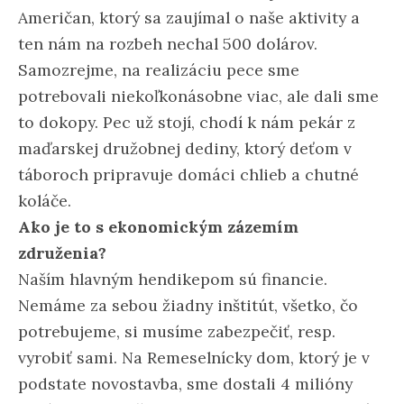
Američan, ktorý sa zaujímal o naše aktivity a
ten nám na rozbeh nechal 500 dolárov.
Samozrejme, na realizáciu pece sme
potrebovali niekoľkonásobne viac, ale dali sme
to dokopy. Pec už stojí, chodí k nám pekár z
maďarskej družobnej dediny, ktorý deťom v
táboroch pripravuje domáci chlieb a chutné
koláče.
Ako je to s ekonomickým zázemím
združenia?
Naším hlavným hendikepom sú financie.
Nemáme za sebou žiadny inštitút, všetko, čo
potrebujeme, si musíme zabezpečiť, resp.
vyrobiť sami. Na Remeselnícky dom, ktorý je v
podstate novostavba, sme dostali 4 milióny