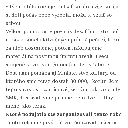
v týchto táboroch je tridsať korún a všetko, čo
si deti počas neho vyrobia, môžu si vziať so
sebou.
Veľkou pomocou je pre nás desať ľudí, ktorí sú
u nás v rámci aktivačných prác. Z peňazí, ktoré
za nich dostaneme, potom nakupujeme
materiál na postupnú úpravu areálu i veci
spojené s tvorivou činnosťou detí v tábore.
Dosť nám pomáha aj Ministerstvo kultúry, od
ktorého sme teraz dostali 80 000,- korún. Je v
tejto súvislosti zaujímavé, že kým bola vo vláde
SMK, dostávali sme priemerne o dve tretiny
menej ako teraz.
Ktoré podujatia ste zorganizovali tento rok?
Tento rok sme prvýkrát zorganizovali úžasnú